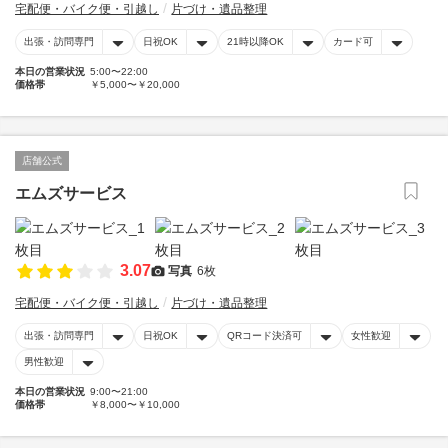
宅配便・バイク便・引越し
片づけ・遺品整理
出張・訪問専門
日祝OK
21時以降OK
カード可
本日の営業状況
5:00〜22:00
価格帯
￥5,000〜￥20,000
店舗公式
エムズサービス
3.07
写真
6枚
宅配便・バイク便・引越し
片づけ・遺品整理
出張・訪問専門
日祝OK
QRコード決済可
女性歓迎
男性歓迎
本日の営業状況
9:00〜21:00
価格帯
￥8,000〜￥10,000