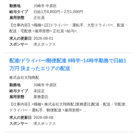
勤務地
川崎市 中原区
給与タイプ
日給1万6,800円～2万1,000円
雇用形態
正社員
【仕事内容】<職種> [正]ドライバー・運転手、大型ドライバー、配達・
配送・宅配便 <雇用形態> 正社員 <給与>…
求人の更新日
2026-08-01
スポンサー
求人ボックス
配達/ドライバー/郵便配達 9時半~14時半勤務で日給1
万円 決まったエリアの配送
株式会社大翔商配
勤務地
川崎市 中原区
給与タイプ
未設定
雇用形態
業務委託
【仕事内容】<職種> 株式会社大翔商配 [業務委託]配達・配送・宅配便、
ドライバー・運転手、郵便配達 <雇用形態> …
求人の更新日
2026-08-08
スポンサー
求人ボックス