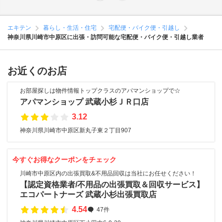
エキテン
暮らし・生活・住宅
宅配便・バイク便・引越し
神奈川県川崎市中原区に出張・訪問可能な宅配便・バイク便・引越し業者
お近くのお店
お部屋探しは物件情報トップクラスのアパマンショップで☆
アパマンショップ 武蔵小杉ＪＲ口店
3.12
神奈川県川崎市中原区新丸子東２丁目907
今すぐお得なクーポンをチェック
川崎市中原区内の出張買取&不用品回収は当社にお任せください！
【認定資格業者/不用品の出張買取＆回収サービス】
エコパートナーズ 武蔵小杉出張買取店
4.54
47件