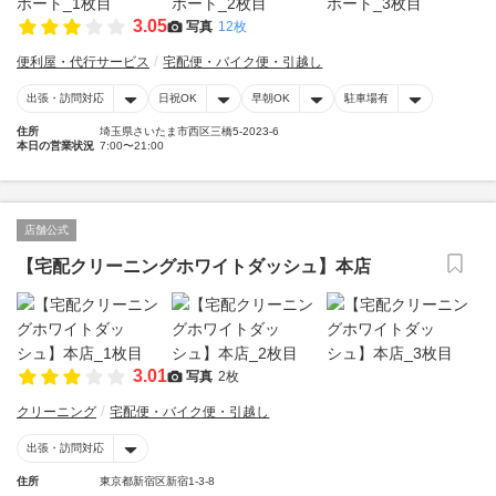
3.05
写真
12枚
便利屋・代行サービス
宅配便・バイク便・引越し
出張・訪問対応
日祝OK
早朝OK
駐車場有
住所
埼玉県さいたま市西区三橋5-2023-6
本日の営業状況
7:00〜21:00
店舗公式
【宅配クリーニングホワイトダッシュ】本店
3.01
写真
2枚
クリーニング
宅配便・バイク便・引越し
出張・訪問対応
住所
東京都新宿区新宿1-3-8