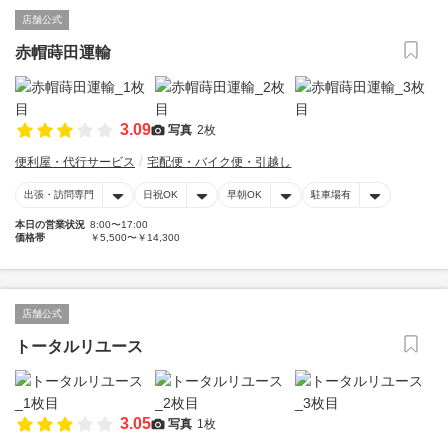
店舗公式
赤帽蒔田運輸
3.09
写真
2枚
便利屋・代行サービス
宅配便・バイク便・引越し
出張・訪問専門
日祝OK
早朝OK
駐車場有
本日の営業状況
8:00〜17:00
価格帯
￥5,500〜￥14,300
店舗公式
トータルリユース
3.05
写真
1枚