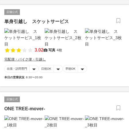
店舗公式
単身引越し スケットサービス
3.02
写真
4枚
宅配便・バイク便・引越し
出張・訪問専門
日祝OK
早朝OK
本日の営業状況
8:30〜20:00
店舗公式
ONE TREE-mover-