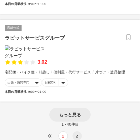
本日の営業状況
9:00〜18:00
店舗公式
ラビットサービスグループ
3.02
宅配便・バイク便・引越し
便利屋・代行サービス
片づけ・遺品整理
出張・訪問専門
日祝OK
本日の営業状況
9:00〜21:00
もっと見る
1 - 40件目
1
2