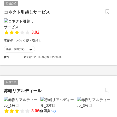
店舗公式
コネクト引越しサービス
3.02
宅配便・バイク便・引越し
出張・訪問対応
住所
東京都江戸川区東小松川2-23-10
店舗公式
赤帽リアルディール
3.06
写真
9枚