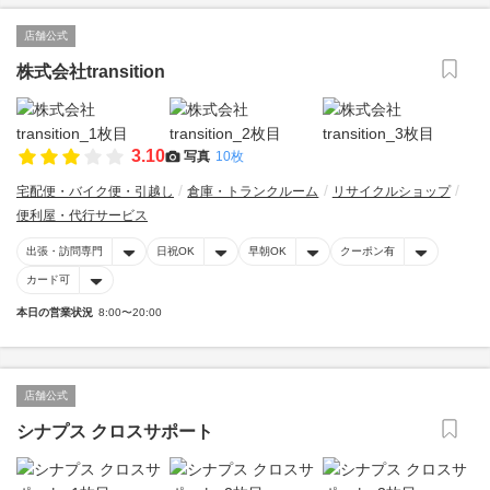
店舗公式
株式会社transition
3.10
写真
10枚
宅配便・バイク便・引越し
倉庫・トランクルーム
リサイクルショップ
便利屋・代行サービス
出張・訪問専門
日祝OK
早朝OK
クーポン有
カード可
本日の営業状況
8:00〜20:00
店舗公式
シナプス クロスサポート