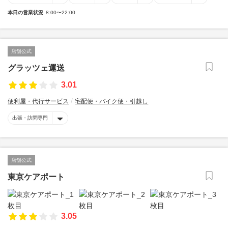
本日の営業状況
8:00〜22:00
店舗公式
グラッツェ運送
3.01
便利屋・代行サービス
宅配便・バイク便・引越し
出張・訪問専門
店舗公式
東京ケアポート
3.05