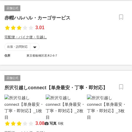
店舗公式
赤帽ハルハル・カーゴサービス
3.01
宅配便・バイク便・引越し
出張・訪問対応
住所
東京都板橋区若木2-6-7
店舗公式
所沢引越しconnect【単身最安・丁寧・即対応】
3.08
写真
6枚