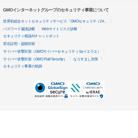
GMOインターネットグループのセキュリティ事業について
世界初総合ネットセキュリティサービス「GMOセキュリティ24」
パスワード漏洩診断
Webサイトリスク診断
セキュリティ相談AIチャットボット
実在証明・盗聴対策
サイバー攻撃対策（GMOサイバーセキュリティ byイエラエ）
サイバー攻撃対策（GMO Flatt Security）
なりすまし対策
セキュリティ事業の軌跡