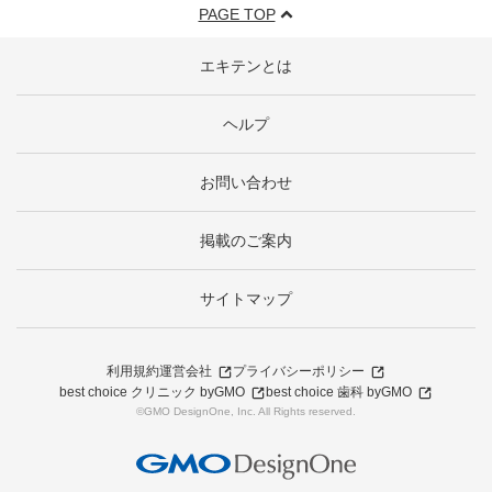
PAGE TOP
エキテンとは
ヘルプ
お問い合わせ
掲載のご案内
サイトマップ
利用規約
運営会社
プライバシーポリシー
best choice クリニック byGMO
best choice 歯科 byGMO
©GMO DesignOne, Inc. All Rights reserved.