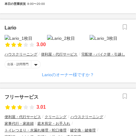
本日の営業状況
8:00〜20:00
Lario
3.00
ハウスクリーニング
便利屋・代行サービス
宅配便・バイク便・引越し
出張・訪問専門
Larioのオーナー様ですか？
フリーサービス
3.01
便利屋・代行サービス
クリーニング
ハウスクリーニング
家事代行・家政婦
庭木剪定・お手入れ
トイレつまり・水漏れ修理・蛇口修理
鍵交換・鍵修理