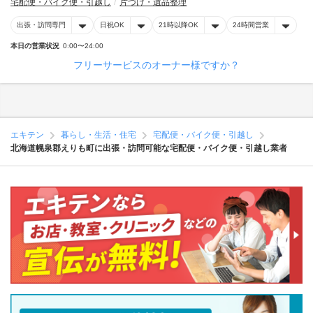
宅配便・バイク便・引越し
片づけ・遺品整理
出張・訪問専門
日祝OK
21時以降OK
24時間営業
本日の営業状況
0:00〜24:00
フリーサービスのオーナー様ですか？
エキテン
暮らし・生活・住宅
宅配便・バイク便・引越し
北海道幌泉郡えりも町に出張・訪問可能な宅配便・バイク便・引越し業者