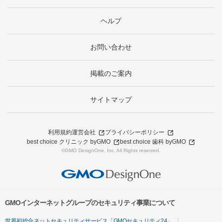
ヘルプ
お問い合わせ
掲載のご案内
サイトマップ
利用規約
運営会社
プライバシーポリシー
best choice クリニック byGMO
best choice 歯科 byGMO
©GMO DesignOne, Inc. All Rights reserved.
GMOインターネットグループのセキュリティ事業について
世界初総合ネットセキュリティサービス「GMOセキュリティ24」