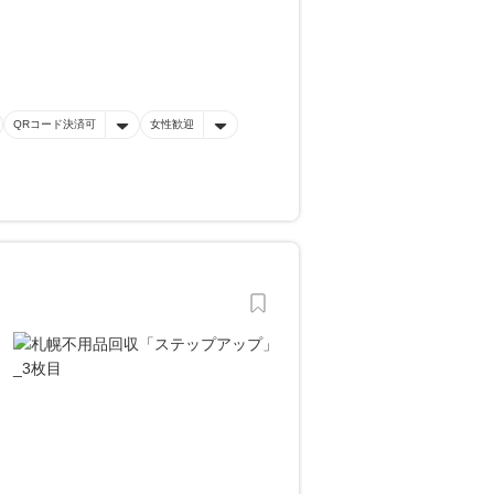
QRコード決済可
女性歓迎