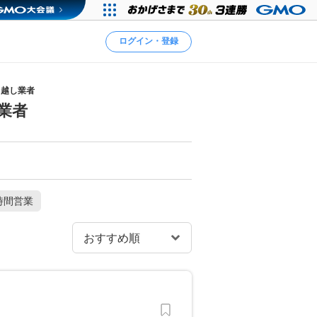
ログイン・登録
引越し業者
業者
時間営業