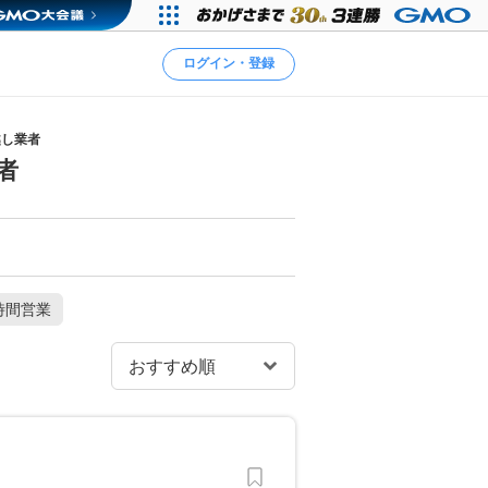
ログイン・登録
越し業者
者
時間営業