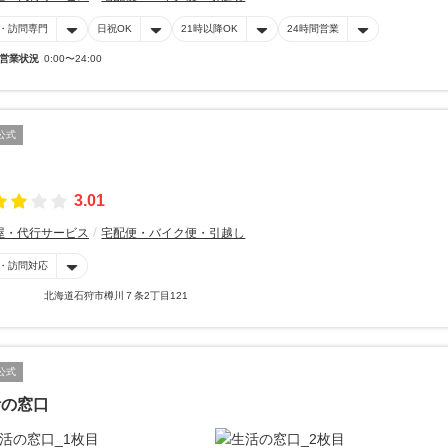
・訪問専門
日祝OK
21時以降OK
24時間営業
営業状況
0:00〜24:00
公式
3.01
屋・代行サービス
宅配便・バイク便・引越し
・訪問対応
北海道石狩市樽川７条2丁目121
公式
活の窓口