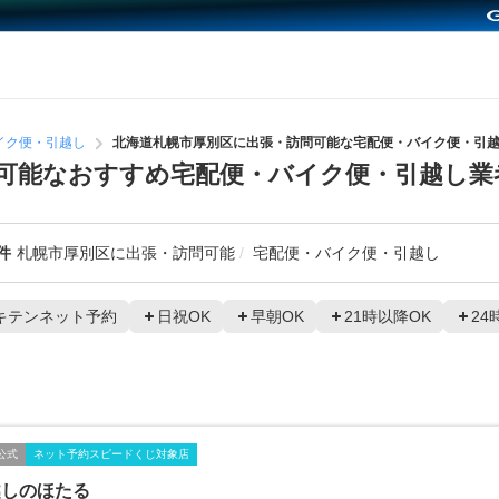
イク便・引越し
北海道札幌市厚別区に出張・訪問可能な宅配便・バイク便・引
可能なおすすめ宅配便・バイク便・引越し業
件
札幌市厚別区に出張・訪問可能
宅配便・バイク便・引越し
キテンネット予約
日祝OK
早朝OK
21時以降OK
24
公式
ネット予約スピードくじ対象店
越しのほたる