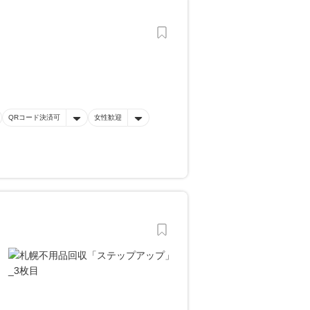
QRコード決済可
女性歓迎