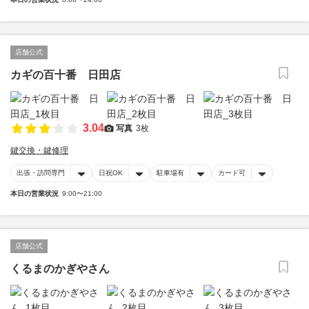
店舗公式
カギの百十番 日田店
3.04
写真
3枚
鍵交換・鍵修理
出張・訪問専門
日祝OK
駐車場有
カード可
本日の営業状況
9:00〜21:00
店舗公式
くるまのかぎやさん