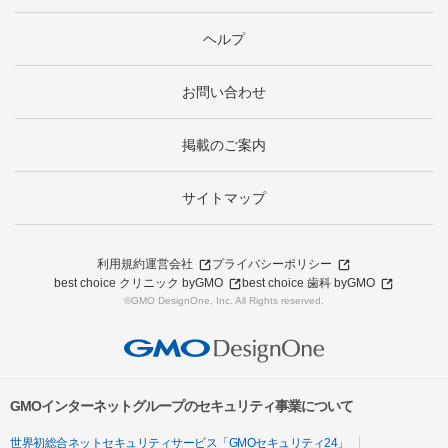
ヘルプ
お問い合わせ
掲載のご案内
サイトマップ
利用規約
運営会社
プライバシーポリシー
best choice クリニック byGMO
best choice 歯科 byGMO
©GMO DesignOne, Inc. All Rights reserved.
GMOインターネットグループのセキュリティ事業について
世界初総合ネットセキュリティサービス「GMOセキュリティ24」