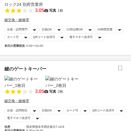
3.05
写真
1枚
鍵交換・鍵修理
出張・訪問専門
日祝OK
21時以降OK
24時間営業
カード可
QRコード決済可
電子マネー決済可
本日の営業状況
0:00〜24:00
鍵のゲートキーパー
3.05
写真
2枚
鍵交換・鍵修理
出張・訪問対応
日祝OK
カード可
QRコード決済可
電子マネー決済可
住所
熊本県熊本市西区春日7-19-8
本日の営業状況
9:30〜18:30