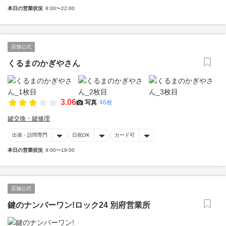
本日の営業状況
8:00〜22:00
店舗公式
くるまのかぎやさん
3.06
写真
46枚
鍵交換・鍵修理
出張・訪問専門
日祝OK
カード可
本日の営業状況
9:00〜19:00
店舗公式
鍵のナンバーワン!ロック24 別府営業所