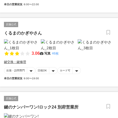
本日の営業状況
8:00〜22:00
店舗公式
くるまのかぎやさん
3.06
写真
46枚
鍵交換・鍵修理
出張・訪問専門
日祝OK
カード可
本日の営業状況
9:00〜19:00
店舗公式
鍵のナンバーワン!ロック24 別府営業所