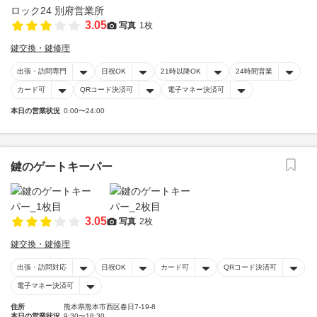
3.05
写真
1枚
鍵交換・鍵修理
出張・訪問専門
日祝OK
21時以降OK
24時間営業
カード可
QRコード決済可
電子マネー決済可
本日の営業状況
0:00〜24:00
鍵のゲートキーパー
3.05
写真
2枚
鍵交換・鍵修理
出張・訪問対応
日祝OK
カード可
QRコード決済可
電子マネー決済可
住所
熊本県熊本市西区春日7-19-8
本日の営業状況
9:30〜18:30