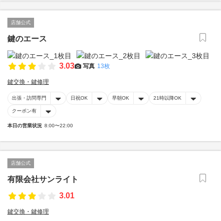
店舗公式
鍵のエース
3.03
写真
13枚
鍵交換・鍵修理
出張・訪問専門
日祝OK
早朝OK
21時以降OK
クーポン有
本日の営業状況
8:00〜22:00
店舗公式
有限会社サンライト
3.01
鍵交換・鍵修理