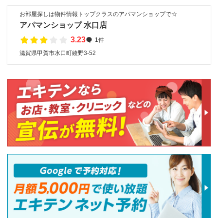
お部屋探しは物件情報トップクラスのアパマンショップで☆
アパマンショップ 水口店
3.23
1件
滋賀県甲賀市水口町綾野3-52