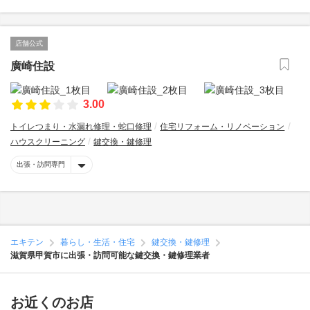
店舗公式
廣崎住設
3.00
トイレつまり・水漏れ修理・蛇口修理
住宅リフォーム・リノベーション
ハウスクリーニング
鍵交換・鍵修理
出張・訪問専門
エキテン
暮らし・生活・住宅
鍵交換・鍵修理
滋賀県甲賀市に出張・訪問可能な鍵交換・鍵修理業者
お近くのお店