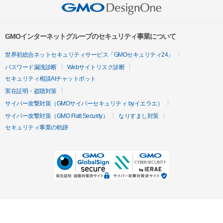
GMOインターネットグループのセキュリティ事業について
世界初総合ネットセキュリティサービス「GMOセキュリティ24」
パスワード漏洩診断
Webサイトリスク診断
セキュリティ相談AIチャットボット
実在証明・盗聴対策
サイバー攻撃対策（GMOサイバーセキュリティ byイエラエ）
サイバー攻撃対策（GMO Flatt Security）
なりすまし対策
セキュリティ事業の軌跡