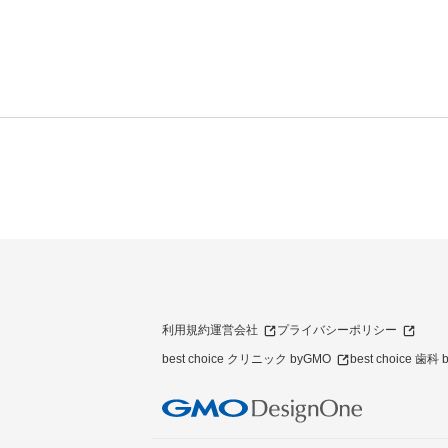
利用規約
運営会社
プライバシーポリシー
best choice クリニック byGMO
best choice 歯科