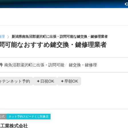
修理
新潟県南魚沼郡湯沢町に出張・訪問可能な鍵交換・鍵修理業者
問可能なおすすめ鍵交換・鍵修理業者
件
南魚沼郡湯沢町に出張・訪問可能
鍵交換・鍵修理
キテンネット予約
日祝OK
早朝OK
公式
ネット予約スピードくじ対象店
ホ工業株式会社