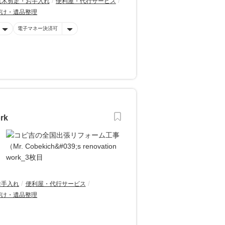
庭木剪定・お手入れ
便利屋・代行サービス
づけ・遺品整理
電子マネー決済可
rk
お手入れ
便利屋・代行サービス
づけ・遺品整理