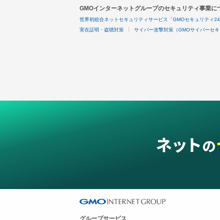
GMOインターネットグループのセキュリティ事業に
世界初総合ネットセキュリティサービス「GMOセキュリティ2
実在証明・盗聴対策
サイバー攻撃対策（GMOサイバーセキ
グループサービス