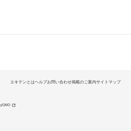
エキテンとは
ヘルプ
お問い合わせ
掲載のご案内
サイトマップ
 byGMO