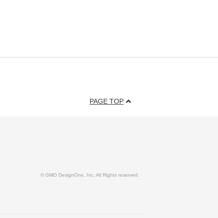
PAGE TOP
© GMO DesignOne, Inc. All Rights reserved.