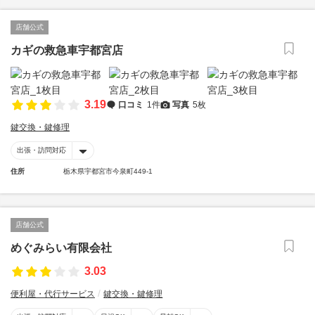
店舗公式
カギの救急車宇都宮店
3.19
口コミ
1件
写真
5枚
鍵交換・鍵修理
出張・訪問対応
住所
栃木県宇都宮市今泉町449-1
店舗公式
めぐみらい有限会社
3.03
便利屋・代行サービス
鍵交換・鍵修理