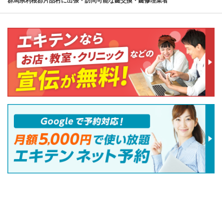
群馬県利根郡片品村に出張・訪問可能な鍵交換・鍵修理業者