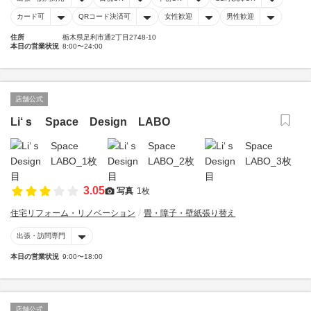
カード可
QRコード決済可
女性歓迎
男性歓迎
住所
栃木県足利市通2丁目2748-10
本日の営業状況
8:00〜24:00
店舗公式
Li‘ｓ Space Design LABO
3.05
写真
1枚
住宅リフォーム・リノベーション
畳・障子・壁紙張り替え
出張・訪問専門
本日の営業状況
9:00〜18:00
店舗公式