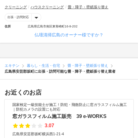
クリーニング
ハウスクリーニング
畳・障子・壁紙張り替え
出張・訪問対応
住所
広島県広島市南区東青崎町16-9-202
仏壇清掃広島のオーナー様ですか？
エキテン
暮らし・生活・住宅
畳・障子・壁紙張り替え
広島県安芸郡坂町に出張・訪問可能な畳・障子・壁紙張り替え業者
お近くのお店
国家検定一級技能士が施工！防犯・飛散防止に窓ガラスフィルム施工
｜防犯カメラの設置にも対応
窓ガラスフィルム施工販売 39 e-WORKS
3.07
広島県安芸郡坂町横浜西1-21-4