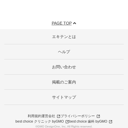
PAGE TOP
エキテンとは
ヘルプ
お問い合わせ
掲載のご案内
サイトマップ
利用規約
運営会社
プライバシーポリシー
best choice クリニック byGMO
best choice 歯科 byGMO
©GMO DesignOne, Inc. All Rights reserved.