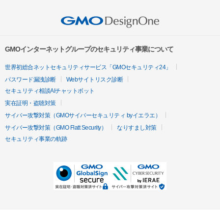
GMOインターネットグループのセキュリティ事業について
世界初総合ネットセキュリティサービス「GMOセキュリティ24」
パスワード漏洩診断
Webサイトリスク診断
セキュリティ相談AIチャットボット
実在証明・盗聴対策
サイバー攻撃対策（GMOサイバーセキュリティ byイエラエ）
サイバー攻撃対策（GMO Flatt Security）
なりすまし対策
セキュリティ事業の軌跡