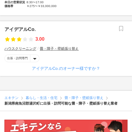
本日の営業状況
8:30〜17:00
価格帯
￥275〜￥33,000,000
アイデアルCo.
3.00
ハウスクリーニング
畳・障子・壁紙張り替え
出張・訪問専門
アイデアルCo.のオーナー様ですか？
エキテン
暮らし・生活・住宅
畳・障子・壁紙張り替え
新潟県南魚沼郡湯沢町に出張・訪問可能な畳・障子・壁紙張り替え業者