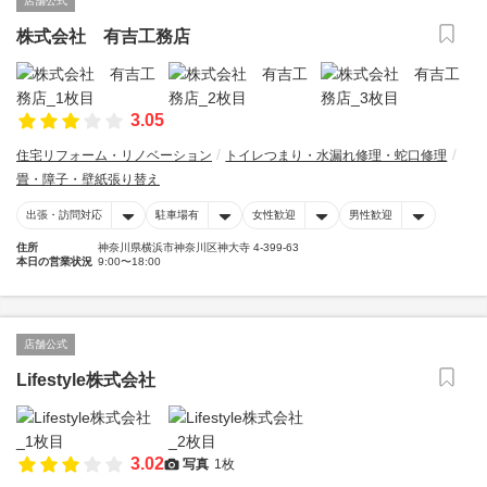
店舗公式
株式会社 有吉工務店
3.05
住宅リフォーム・リノベーション
トイレつまり・水漏れ修理・蛇口修理
畳・障子・壁紙張り替え
出張・訪問対応
駐車場有
女性歓迎
男性歓迎
住所
神奈川県横浜市神奈川区神大寺 4-399-63
本日の営業状況
9:00〜18:00
店舗公式
Lifestyle株式会社
3.02
写真
1枚