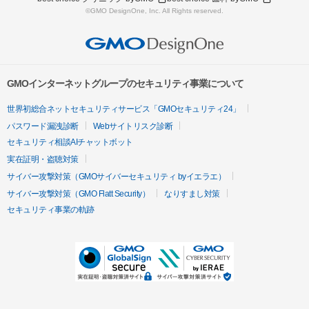
©GMO DesignOne, Inc. All Rights reserved.
GMOインターネットグループのセキュリティ事業について
世界初総合ネットセキュリティサービス「GMOセキュリティ24」
パスワード漏洩診断
Webサイトリスク診断
セキュリティ相談AIチャットボット
実在証明・盗聴対策
サイバー攻撃対策（GMOサイバーセキュリティ byイエラエ）
サイバー攻撃対策（GMO Flatt Security）
なりすまし対策
セキュリティ事業の軌跡