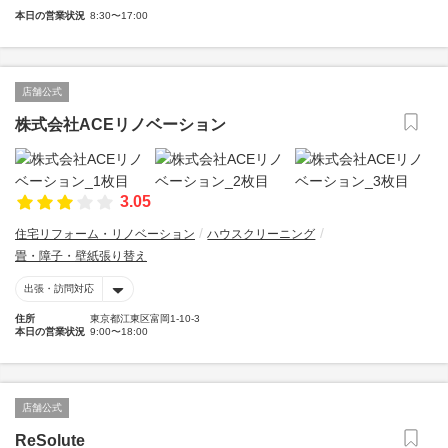
本日の営業状況
8:30〜17:00
店舗公式
株式会社ACEリノベーション
3.05
住宅リフォーム・リノベーション
ハウスクリーニング
畳・障子・壁紙張り替え
出張・訪問対応
住所
東京都江東区富岡1-10-3
本日の営業状況
9:00〜18:00
店舗公式
ReSolute