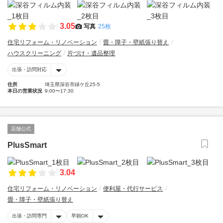
3.05
写真
25枚
住宅リフォーム・リノベーション
畳・障子・壁紙張り替え
ハウスクリーニング
片づけ・遺品整理
出張・訪問対応
住所
埼玉県深谷市緑ケ丘25-5
本日の営業状況
9:00〜17:30
店舗公式
PlusSmart
3.04
住宅リフォーム・リノベーション
便利屋・代行サービス
畳・障子・壁紙張り替え
出張・訪問専門
早朝OK