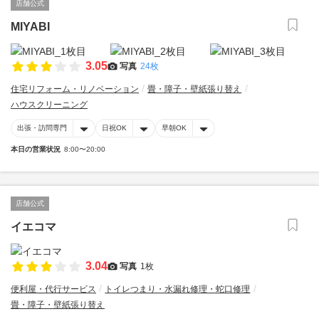
店舗公式
MIYABI
3.05
写真
24枚
住宅リフォーム・リノベーション
畳・障子・壁紙張り替え
ハウスクリーニング
出張・訪問専門
日祝OK
早朝OK
本日の営業状況
8:00〜20:00
店舗公式
イエコマ
3.04
写真
1枚
便利屋・代行サービス
トイレつまり・水漏れ修理・蛇口修理
畳・障子・壁紙張り替え