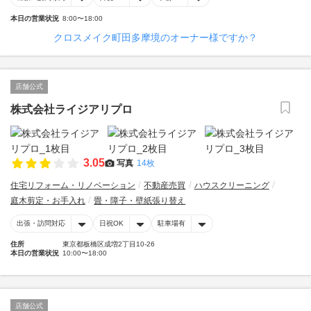
本日の営業状況
8:00〜18:00
クロスメイク町田多摩境のオーナー様ですか？
店舗公式
株式会社ライジアリプロ
3.05
写真
14枚
住宅リフォーム・リノベーション
不動産売買
ハウスクリーニング
庭木剪定・お手入れ
畳・障子・壁紙張り替え
出張・訪問対応
日祝OK
駐車場有
住所
東京都板橋区成増2丁目10-26
本日の営業状況
10:00〜18:00
店舗公式