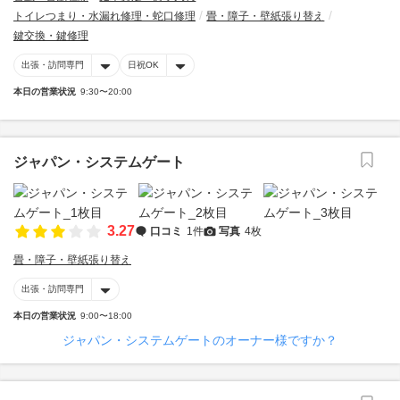
トイレつまり・水漏れ修理・蛇口修理
畳・障子・壁紙張り替え
鍵交換・鍵修理
出張・訪問専門
日祝OK
本日の営業状況
9:30〜20:00
ジャパン・システムゲート
3.27
口コミ
1件
写真
4枚
畳・障子・壁紙張り替え
出張・訪問専門
本日の営業状況
9:00〜18:00
ジャパン・システムゲートのオーナー様ですか？