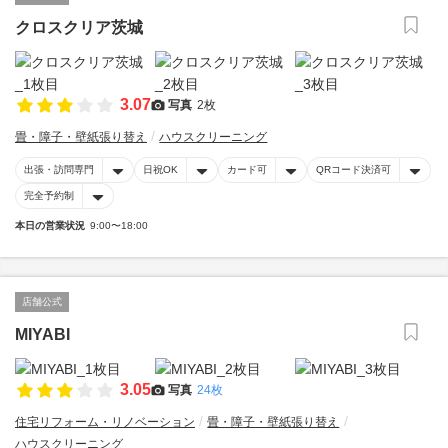
クロスクリア茨城
3.07
写真
2枚
畳・障子・壁紙張り替え
ハウスクリーニング
出張・訪問専門
日祝OK
カード可
QRコード決済可
完全予約制
本日の営業状況
9:00〜18:00
店舗公式
MIYABI
3.05
写真
24枚
住宅リフォーム・リノベーション
畳・障子・壁紙張り替え
ハウスクリーニング