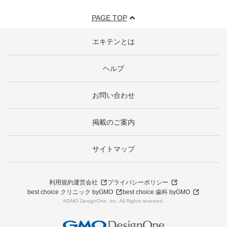
PAGE TOP
エキテンとは
ヘルプ
お問い合わせ
掲載のご案内
サイトマップ
利用規約
運営会社
プライバシーポリシー
best choice クリニック byGMO
best choice 歯科 byGMO
©GMO DesignOne, Inc. All Rights reserved.