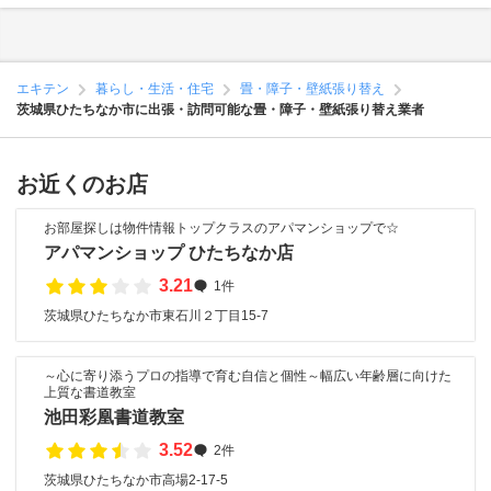
エキテン
暮らし・生活・住宅
畳・障子・壁紙張り替え
茨城県ひたちなか市に出張・訪問可能な畳・障子・壁紙張り替え業者
お近くのお店
お部屋探しは物件情報トップクラスのアパマンショップで☆
アパマンショップ ひたちなか店
3.21
1件
茨城県ひたちなか市東石川２丁目15-7
～心に寄り添うプロの指導で育む自信と個性～幅広い年齢層に向けた
上質な書道教室
池田彩凰書道教室
3.52
2件
茨城県ひたちなか市高場2-17-5