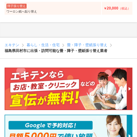
障子張り替え
20,000
￥
（税込）
ワーロン紙へ貼り替え
エキテン
暮らし・生活・住宅
畳・障子・壁紙張り替え
福島県田村市に出張・訪問可能な畳・障子・壁紙張り替え業者