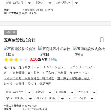
出張・訪問対応
早朝OK
21時以降OK
住所
茨城県古河市東本町1-22-26
本日の営業状況
8:00〜29:30
店舗公式
五商建設株式会社
3.10
写真
194枚
服・洋服
住宅リフォーム・リノベーション
ハウスクリーニング
害虫・害獣駆除
庭木剪定・お手入れ
便利屋・代行サービス
トイレつまり・水漏れ修理・蛇口修理
畳・障子・壁紙張り替え
鍵交換・鍵修理
片づけ・遺品整理
出張・訪問専門
早朝OK
駐車場有
カード可
QRコード決済可
電子マネー決済可
オーダーメイド
本日の営業状況
8:30〜17:00
価格帯
￥275〜￥33,000,000