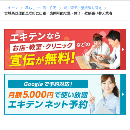
エキテン
暮らし・生活・住宅
畳・障子・壁紙張り替え
宮城県亘理郡亘理町に出張・訪問可能な畳・障子・壁紙張り替え業者