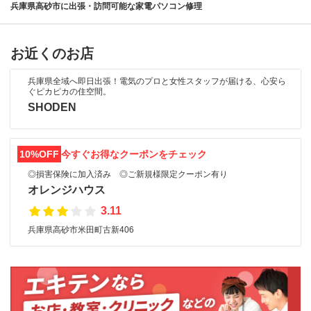
兵庫県高砂市に出張・訪問可能な家電パソコン修理
お近くのお店
兵庫県全域へ即日出張！電気のプロと女性スタッフが届ける、心安ら
ぐピカピカの住空間。
SHODEN
10%OFF
今すぐお得なクーポンをチェック
◎損害保険に加入済み ◎ご新規様限定クーポン有り
オレンジハウス
3.11
兵庫県高砂市米田町古新406