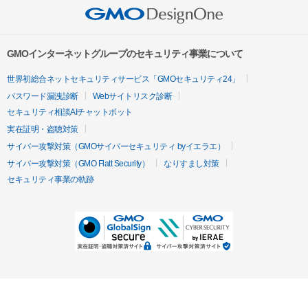
GMOインターネットグループのセキュリティ事業について
世界初総合ネットセキュリティサービス「GMOセキュリティ24」
パスワード漏洩診断
Webサイトリスク診断
セキュリティ相談AIチャットボット
実在証明・盗聴対策
サイバー攻撃対策（GMOサイバーセキュリティ byイエラエ）
サイバー攻撃対策（GMO Flatt Security）
なりすまし対策
セキュリティ事業の軌跡