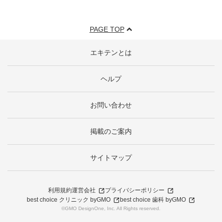
PAGE TOP
エキテンとは
ヘルプ
お問い合わせ
掲載のご案内
サイトマップ
利用規約
運営会社
プライバシーポリシー
best choice クリニック byGMO
best choice 歯科 byGMO
©GMO DesignOne, Inc. All Rights reserved.