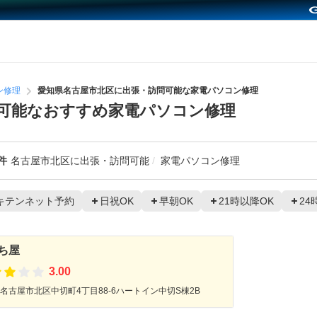
ン修理
愛知県名古屋市北区に出張・訪問可能な家電パソコン修理
可能なおすすめ家電パソコン修理
件
名古屋市北区に出張・訪問可能
家電パソコン修理
キテンネット予約
日祝OK
早朝OK
21時以降OK
24
ち屋
3.00
名古屋市北区中切町4丁目88-6ハートイン中切S棟2B