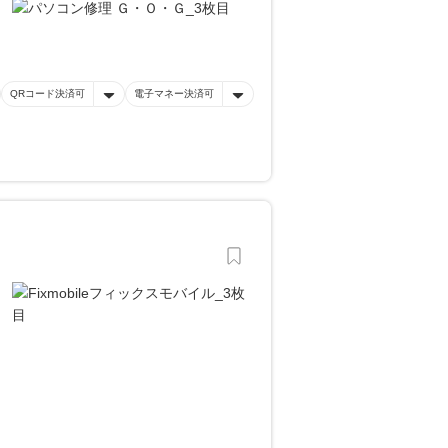
QRコード決済可
電子マネー決済可