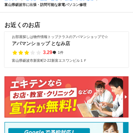
富山県砺波市に出張・訪問可能な家電パソコン修理
お近くのお店
お部屋探しは物件情報トップクラスのアパマンショップで☆
アパマンショップ となみ店
3.29
1件
富山県砺波市新富町2-22新富エスワンビル１Ｆ