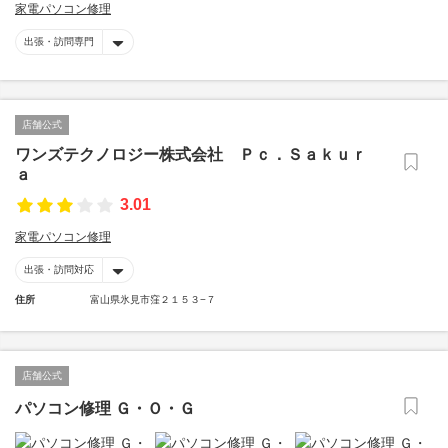
家電パソコン修理
出張・訪問専門
店舗公式
ワンズテクノロジー株式会社 Ｐｃ．Ｓａｋｕｒ
ａ
3.01
家電パソコン修理
出張・訪問対応
住所
富山県氷見市窪２１５３−７
店舗公式
パソコン修理 Ｇ・Ｏ・Ｇ