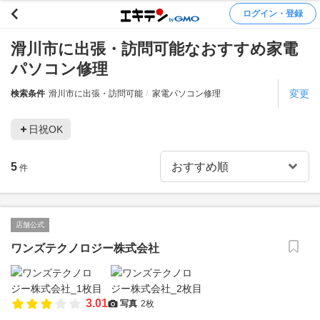
ログイン・登録
滑川市に出張・訪問可能なおすすめ家電
パソコン修理
変更
検索条件
滑川市に出張・訪問可能
家電パソコン修理
日祝OK
5
件
店舗公式
ワンズテクノロジー株式会社
3.01
写真
2枚