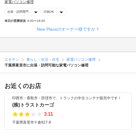
家電パソコン修理
出張・訪問専門
日祝OK
本日の営業状況
9:00〜18:00
New Placeのオーナー様ですか？
エキテン
暮らし・生活・住宅
家電パソコン修理
千葉県富里市に出張・訪問可能な家電パソコン修理
お近くのお店
印西市・香取市・匝瑳市で、トラックの中古コンテナ販売中です！
(株)トラストカーゴ
3.11
千葉県富里市十倉827-8