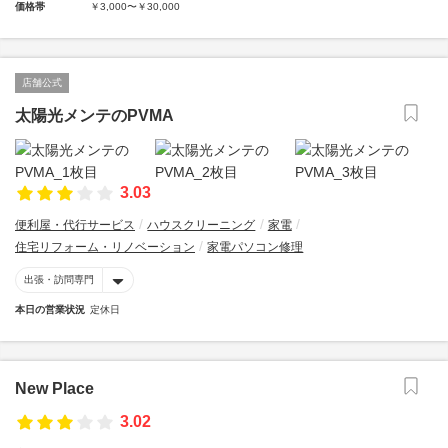
価格帯
￥3,000〜￥30,000
店舗公式
太陽光メンテのPVMA
3.03
便利屋・代行サービス
ハウスクリーニング
家電
住宅リフォーム・リノベーション
家電パソコン修理
出張・訪問専門
本日の営業状況
定休日
New Place
3.02