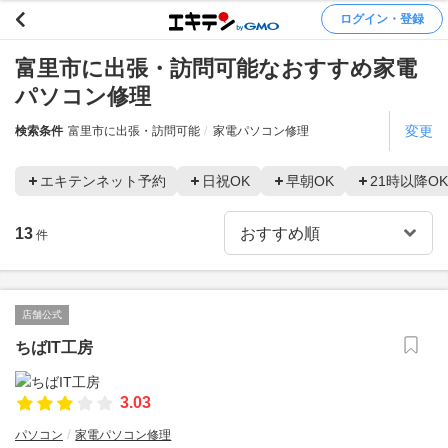
ログイン・登録
富里市に出張・訪問可能なおすすめ家電
パソコン修理
変更
検索条件
富里市に出張・訪問可能
家電パソコン修理
エキテンネット予約
日祝OK
早朝OK
21時以降OK
13
件
店舗公式
ちばIT工房
3.03
パソコン
家電パソコン修理