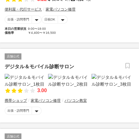
便利屋・代行サービス
家電パソコン修理
出張・訪問専門
日祝OK
本日の営業状況
9:00〜18:00
価格帯
￥4,400〜￥16,500
店舗公式
デジタル＆モバイル診断サロン
3.00
携帯ショップ
家電パソコン修理
パソコン教室
出張・訪問専門
店舗公式