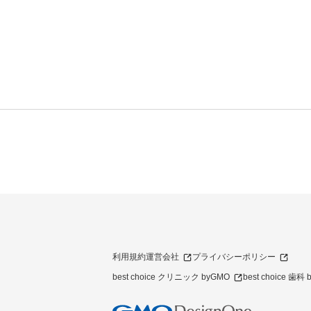
利用規約
運営会社
プライバシーポリシー
best choice クリニック byGMO
best choice 歯科