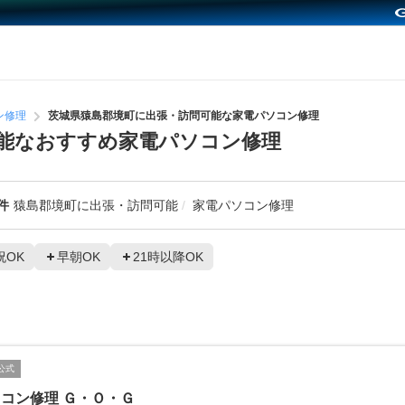
ン修理
茨城県猿島郡境町に出張・訪問可能な家電パソコン修理
能なおすすめ家電パソコン修理
件
猿島郡境町に出張・訪問可能
家電パソコン修理
祝OK
早朝OK
21時以降OK
公式
コン修理 Ｇ・Ｏ・Ｇ