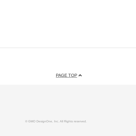
PAGE TOP
© GMO DesignOne, Inc. All Rights reserved.