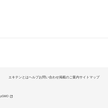
エキテンとは
ヘルプ
お問い合わせ
掲載のご案内
サイトマップ
 byGMO