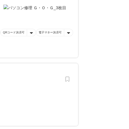
QRコード決済可
電子マネー決済可