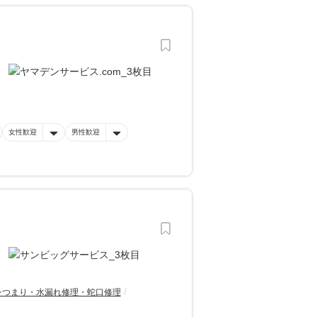
女性歓迎
男性歓迎
レつまり・水漏れ修理・蛇口修理