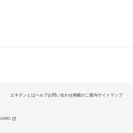
エキテンとは
ヘルプ
お問い合わせ
掲載のご案内
サイトマップ
 byGMO