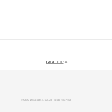
PAGE TOP
© GMO DesignOne, Inc. All Rights reserved.