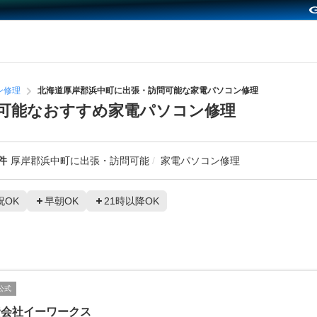
ン修理
北海道厚岸郡浜中町に出張・訪問可能な家電パソコン修理
可能なおすすめ家電パソコン修理
件
厚岸郡浜中町に出張・訪問可能
家電パソコン修理
祝OK
早朝OK
21時以降OK
公式
資会社イーワークス