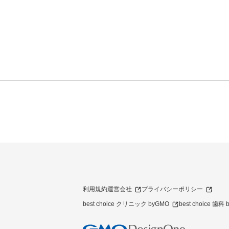
利用規約
運営会社
プライバシーポリシー
best choice クリニック byGMO
best choice 歯科