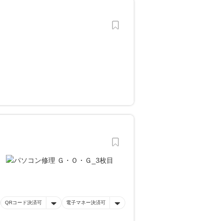
QRコード決済可
電子マネー決済可