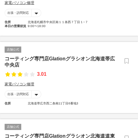
家電パソコン修理
出張・訪問対応
住所
北海道札幌市中央区南１１条西７丁目１−７
本日の営業状況
9:00〜18:00
店舗公式
コーティング専門店Glationグラシオン北海道帯広
中央店
3.01
家電パソコン修理
出張・訪問対応
住所
北海道帯広市西二条南11丁目6番地3
店舗公式
コーティング専門店Glationグラシオン北海道道東