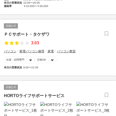
本日の営業状況
10:00〜20:00
価格帯
￥10,000〜￥28,000
店舗公式
ＰＣサポート・タケザワ
3.03
パソコン
家電パソコン修理
家電
パソコン教室
出張・訪問専門
日祝OK
本日の営業状況
9:00〜21:00
店舗公式
HORTOライフサポートサービス