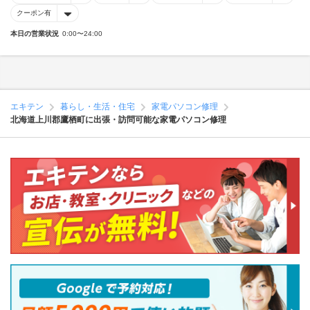
クーポン有
本日の営業状況
0:00〜24:00
エキテン
暮らし・生活・住宅
家電パソコン修理
北海道上川郡鷹栖町に出張・訪問可能な家電パソコン修理