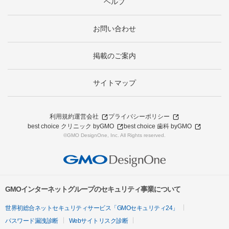
ヘルプ
お問い合わせ
掲載のご案内
サイトマップ
利用規約
運営会社
プライバシーポリシー
best choice クリニック byGMO
best choice 歯科 byGMO
©GMO DesignOne, Inc. All Rights reserved.
GMOインターネットグループのセキュリティ事業について
世界初総合ネットセキュリティサービス「GMOセキュリティ24」
パスワード漏洩診断
Webサイトリスク診断