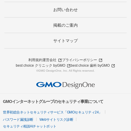
お問い合わせ
掲載のご案内
サイトマップ
利用規約
運営会社
プライバシーポリシー
best choice クリニック byGMO
best choice 歯科 byGMO
©GMO DesignOne, Inc. All Rights reserved.
GMOインターネットグループのセキュリティ事業について
世界初総合ネットセキュリティサービス「GMOセキュリティ24」
パスワード漏洩診断
Webサイトリスク診断
セキュリティ相談AIチャットボット