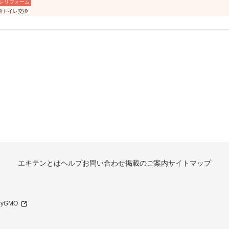
レリフォーム
給トイレ交換
エキテンとは
ヘルプ
お問い合わせ
掲載のご案内
サイトマップ
 byGMO