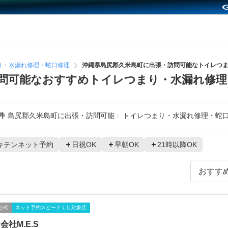
り・水漏れ修理・蛇口修理
沖縄県島尻郡久米島町に出張・訪問可能なトイレつ
問可能なおすすめトイレつまり・水漏れ修理
件
島尻郡久米島町に出張・訪問可能
トイレつまり・水漏れ修理・蛇
キテンネット予約
日祝OK
早朝OK
21時以降OK
公式
ネット予約スピードくじ対象店
会社M.E.S