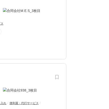
ビス
手入れ
便利屋・代行サービス