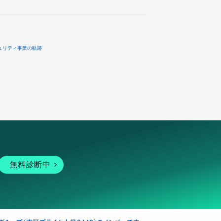
ュリティ事業の軌跡
無料診断中