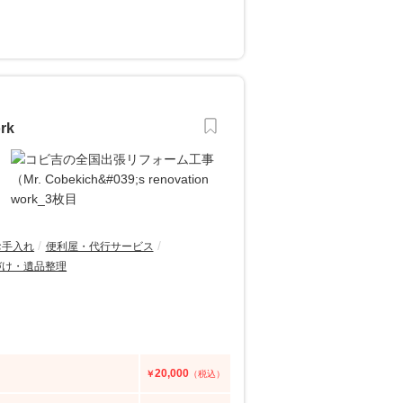
rk
お手入れ
便利屋・代行サービス
づけ・遺品整理
20,000
￥
（税込）