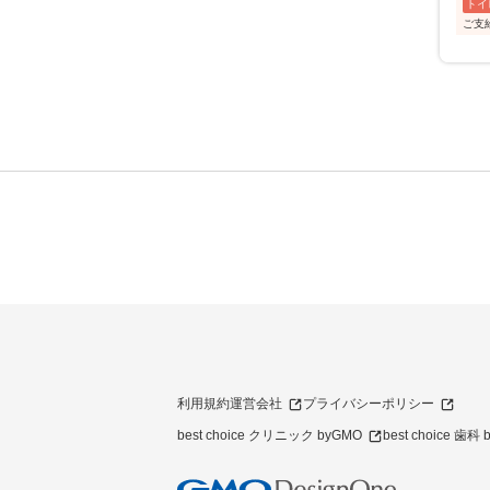
トイ
ご支
利用規約
運営会社
プライバシーポリシー
best choice クリニック byGMO
best choice 歯科