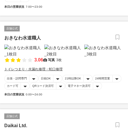
本日の営業状況
7:00〜23:00
店舗公式
おきなわ水道職人
3.06
写真
3枚
トイレつまり・水漏れ修理・蛇口修理
出張・訪問専門
日祝OK
21時以降OK
24時間営業
カード可
QRコード決済可
電子マネー決済可
本日の営業状況
0:00〜24:00
店舗公式
Daikai Ltd.