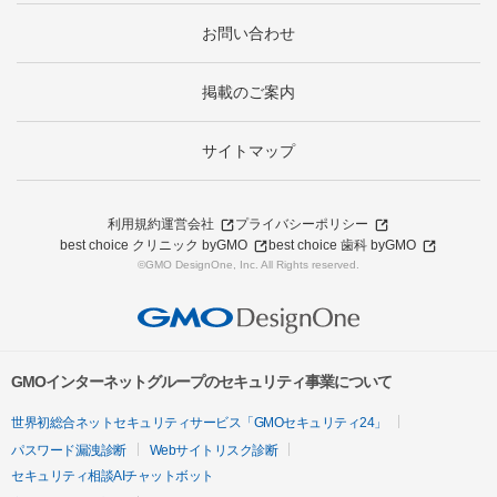
お問い合わせ
掲載のご案内
サイトマップ
利用規約
運営会社
プライバシーポリシー
best choice クリニック byGMO
best choice 歯科 byGMO
©GMO DesignOne, Inc. All Rights reserved.
GMOインターネットグループのセキュリティ事業について
世界初総合ネットセキュリティサービス「GMOセキュリティ24」
パスワード漏洩診断
Webサイトリスク診断
セキュリティ相談AIチャットボット