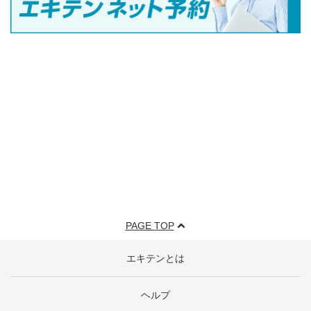
PAGE TOP
エキテンとは
ヘルプ