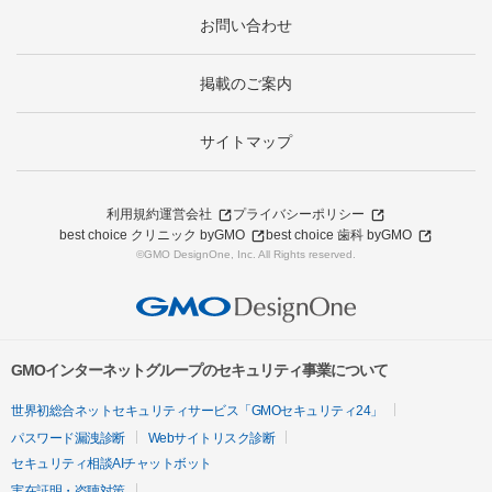
お問い合わせ
掲載のご案内
サイトマップ
利用規約
運営会社
プライバシーポリシー
best choice クリニック byGMO
best choice 歯科 byGMO
©GMO DesignOne, Inc. All Rights reserved.
GMOインターネットグループのセキュリティ事業について
世界初総合ネットセキュリティサービス「GMOセキュリティ24」
パスワード漏洩診断
Webサイトリスク診断
セキュリティ相談AIチャットボット
実在証明・盗聴対策