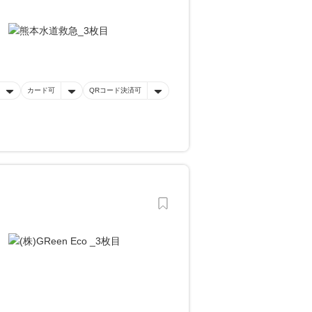
カード可
QRコード決済可