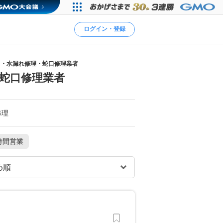
ログイン・登録
り・水漏れ修理・蛇口修理業者
蛇口修理業者
修理
時間営業