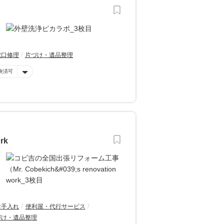
蛇口修理
片づけ・遺品整理
決済可
rk
お手入れ
便利屋・代行サービス
づけ・遺品整理