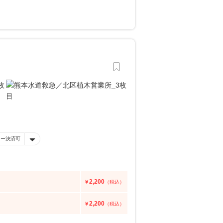
ネー決済可
2,200
￥
（税込）
2,200
￥
（税込）