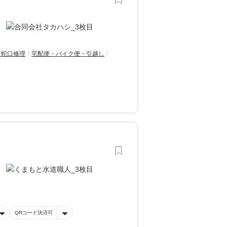
・蛇口修理
宅配便・バイク便・引越し
QRコード決済可