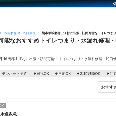
り・水漏れ修理・蛇口修理
熊本県球磨郡山江村に出張・訪問可能なトイレつま
可能なおすすめトイレつまり・水漏れ修理・
件
球磨郡山江村に出張・訪問可能
トイレつまり・水漏れ修理・蛇口
キテンネット予約
日祝OK
早朝OK
21時以降OK
24
公式
本水道救急