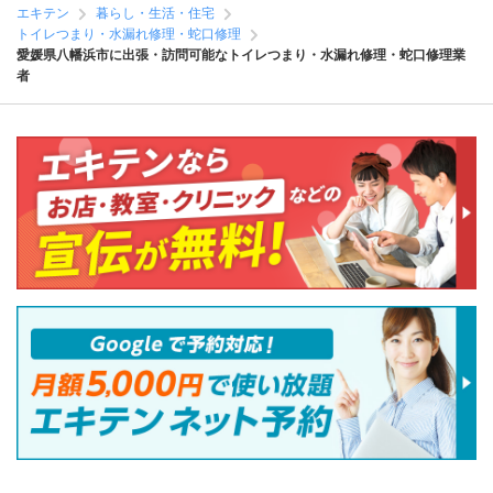
エキテン
暮らし・生活・住宅
トイレつまり・水漏れ修理・蛇口修理
愛媛県八幡浜市に出張・訪問可能なトイレつまり・水漏れ修理・蛇口修理業
者