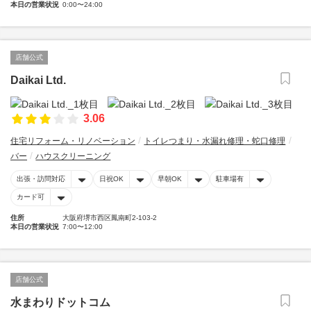
本日の営業状況
0:00〜24:00
店舗公式
Daikai Ltd.
3.06
住宅リフォーム・リノベーション
トイレつまり・水漏れ修理・蛇口修理
バー
ハウスクリーニング
出張・訪問対応
日祝OK
早朝OK
駐車場有
カード可
住所
大阪府堺市西区鳳南町2-103-2
本日の営業状況
7:00〜12:00
店舗公式
水まわりドットコム