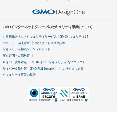
GMOインターネットグループのセキュリティ事業について
世界初総合ネットセキュリティサービス「GMOセキュリティ24」
パスワード漏洩診断
Webサイトリスク診断
セキュリティ相談AIチャットボット
実在証明・盗聴対策
サイバー攻撃対策（GMOサイバーセキュリティ byイエラエ）
サイバー攻撃対策（GMO Flatt Security）
なりすまし対策
セキュリティ事業の軌跡