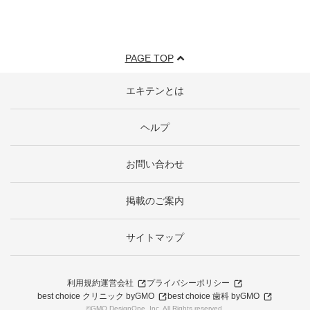
PAGE TOP
エキテンとは
ヘルプ
お問い合わせ
掲載のご案内
サイトマップ
利用規約
運営会社
プライバシーポリシー
best choice クリニック byGMO
best choice 歯科 byGMO
©GMO DesignOne, Inc. All Rights reserved.