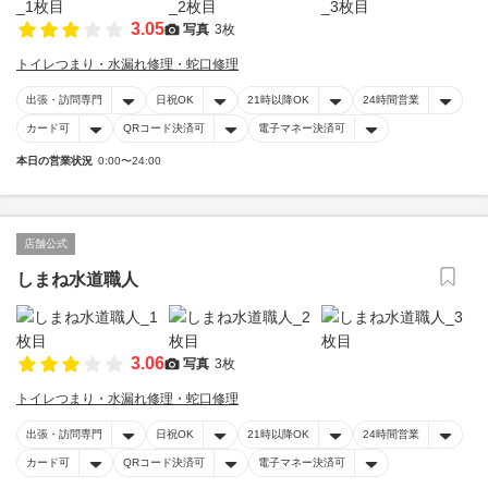
3.05
写真
3枚
トイレつまり・水漏れ修理・蛇口修理
出張・訪問専門
日祝OK
21時以降OK
24時間営業
カード可
QRコード決済可
電子マネー決済可
本日の営業状況
0:00〜24:00
店舗公式
しまね水道職人
3.06
写真
3枚
トイレつまり・水漏れ修理・蛇口修理
出張・訪問専門
日祝OK
21時以降OK
24時間営業
カード可
QRコード決済可
電子マネー決済可