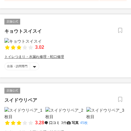
店舗公式
キョウトスイスイ
3.02
トイレつまり・水漏れ修理・蛇口修理
出張・訪問専門
店舗公式
スイドウリペア
3.28
口コミ
3件
写真
45枚