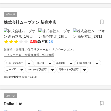
店舗公式
株式会社ムーブオン 新宿本店
3.09
写真
9枚
鍵交換・鍵修理
住宅リフォーム・リノベーション
トイレつまり・水漏れ修理・蛇口修理
出張・訪問専門
日祝OK
早朝OK
21時以降OK
カード可
QRコード決済可
電子マネー決済可
本日の営業状況
6:00〜24:00
店舗公式
Daikai Ltd.