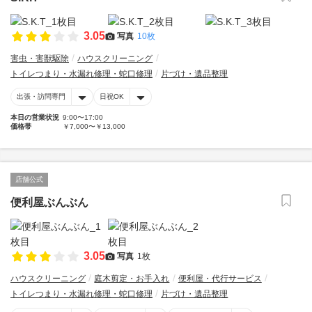
3.05
写真
10枚
害虫・害獣駆除
ハウスクリーニング
トイレつまり・水漏れ修理・蛇口修理
片づけ・遺品整理
出張・訪問専門
日祝OK
本日の営業状況
9:00〜17:00
価格帯
￥7,000〜￥13,000
店舗公式
便利屋ぶんぶん
3.05
写真
1枚
ハウスクリーニング
庭木剪定・お手入れ
便利屋・代行サービス
トイレつまり・水漏れ修理・蛇口修理
片づけ・遺品整理