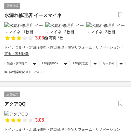
店舗公式
水漏れ修理店 イースマイネ
3.03
写真
5枚
トイレつまり・水漏れ修理・蛇口修理
住宅リフォーム・リノベーション
害虫・害獣駆除
出張・訪問専門
21時以降OK
24時間営業
カード可
本日の営業状況
0:00〜24:00
店舗公式
アクアQQ
3.05
トイレつまり・水漏れ修理・蛇口修理
住宅リフォーム・リノベーション