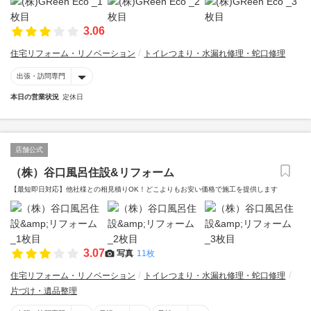
3.06
住宅リフォーム・リノベーション
トイレつまり・水漏れ修理・蛇口修理
出張・訪問専門
本日の営業状況
定休日
店舗公式
（株）谷口風呂住設&リフォーム
【最短即日対応】他社様との相見積りOK！どこよりもお安い価格で施工を提供します
3.07
写真
11枚
住宅リフォーム・リノベーション
トイレつまり・水漏れ修理・蛇口修理
片づけ・遺品整理