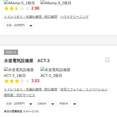
2.96
トイレつまり・水漏れ修理・蛇口修理
ハウスクリーニング
出張・訪問専門
店舗公式
水道電気設備屋 ACT-3
3.03
トイレつまり・水漏れ修理・蛇口修理
住宅リフォーム・リノベーション
便利屋・代行サービス
出張・訪問専門
日祝OK
早朝OK
本日の営業状況
8:00〜21:00