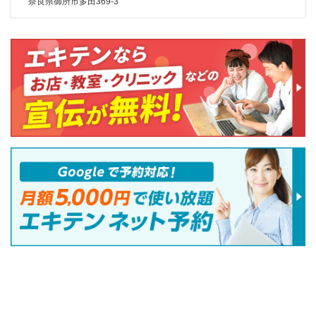
奈良県御所市多田369-3