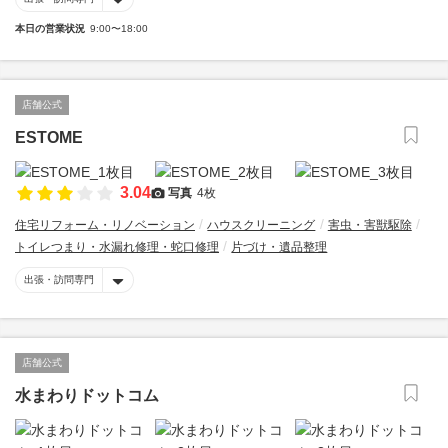
本日の営業状況
9:00〜18:00
店舗公式
ESTOME
3.04
写真
4枚
住宅リフォーム・リノベーション
ハウスクリーニング
害虫・害獣駆除
トイレつまり・水漏れ修理・蛇口修理
片づけ・遺品整理
出張・訪問専門
店舗公式
水まわりドットコム