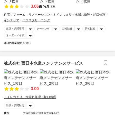
3.06
写真
2枚
住宅リフォーム・リノベーション
トイレつまり・水漏れ修理・蛇口修理
インテリア
ハウスクリーニング
出張・訪問専門
クーポン有
女性歓迎
男性歓迎
オーダーメイド
本日の営業状況
定休日
株式会社 西日本水道メンテナンスサービス
3.00
トイレつまり・水漏れ修理・蛇口修理
出張・訪問対応
住所
大阪府大阪市浪速区大国3-1-22