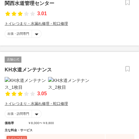
関西水道管理センター
3.01
トイレつまり・水漏れ修理・蛇口修理
出張・訪問専門
店舗公式
KH水道メンテナンス
3.05
トイレつまり・水漏れ修理・蛇口修理
出張・訪問専門
価格帯
￥8,000〜￥8,800
主な料金・サービス
トイレつまり