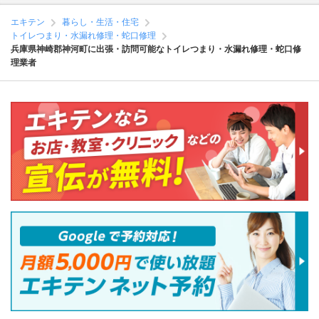
エキテン
暮らし・生活・住宅
トイレつまり・水漏れ修理・蛇口修理
兵庫県神崎郡神河町に出張・訪問可能なトイレつまり・水漏れ修理・蛇口修
理業者