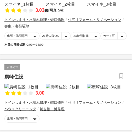
3.03
写真
5枚
トイレつまり・水漏れ修理・蛇口修理
住宅リフォーム・リノベーション
害虫・害獣駆除
出張・訪問専門
21時以降OK
24時間営業
カード可
本日の営業状況
0:00〜24:00
店舗公式
廣崎住設
3.00
トイレつまり・水漏れ修理・蛇口修理
住宅リフォーム・リノベーション
ハウスクリーニング
鍵交換・鍵修理
出張・訪問専門