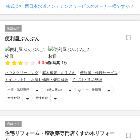
株式会社 西日本水道メンテナンスサービスのオーナー様ですか？
店舗公式
便利屋ぶんぶん
3.05
写真
1枚
ハウスクリーニング
庭木剪定・お手入れ
便利屋・代行サービス
トイレつまり・水漏れ修理・蛇口修理
片づけ・遺品整理
出張・訪問専門
21時以降OK
QRコード決済可
女性歓迎
男性歓迎
店舗公式
住宅リフォーム・増改築専門店くすの木リフォー
ム