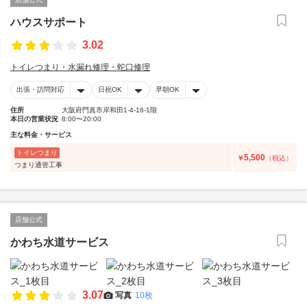
ハウスサポート
3.02
トイレつまり・水漏れ修理・蛇口修理
出張・訪問対応
日祝OK
早朝OK
住所
大阪府門真市岸和田1-4-16-1階
本日の営業状況
8:00〜20:00
主な料金・サービス
トイレつまり
5,500
￥
（税込）
つまり通管工事
店舗公式
かわち水道サービス
3.07
写真
10枚