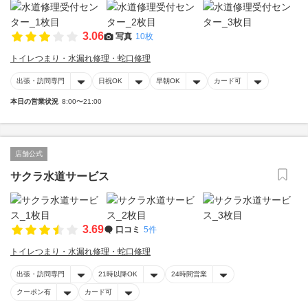
3.06
写真
10枚
トイレつまり・水漏れ修理・蛇口修理
出張・訪問専門
日祝OK
早朝OK
カード可
本日の営業状況
8:00〜21:00
店舗公式
サクラ水道サービス
3.69
口コミ
5件
トイレつまり・水漏れ修理・蛇口修理
出張・訪問専門
21時以降OK
24時間営業
クーポン有
カード可