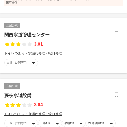
済可能◎
店舗公式
関西水道管理センター
3.01
トイレつまり・水漏れ修理・蛇口修理
出張・訪問専門
店舗公式
藤枝水道設備
3.04
トイレつまり・水漏れ修理・蛇口修理
出張・訪問専門
日祝OK
早朝OK
21時以降OK