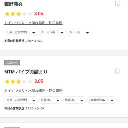
森野商会
3.05
トイレつまり・水漏れ修理・蛇口修理
出張・訪問専門
クーポン有
カード可
本日の営業状況
9:00〜17:00
店舗公式
MTM パイプの詰まり
3.05
トイレつまり・水漏れ修理・蛇口修理
出張・訪問専門
日祝OK
早朝OK
21時以降OK
本日の営業状況
17:00〜24:00