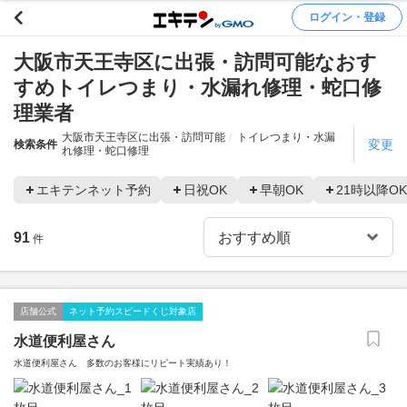
ログイン・登録
大阪市天王寺区に出張・訪問可能なおす
すめトイレつまり・水漏れ修理・蛇口修
理業者
大阪市天王寺区に出張・訪問可能
トイレつまり・水漏
変更
検索条件
れ修理・蛇口修理
エキテンネット予約
日祝OK
早朝OK
21時以降OK
91
件
店舗公式
ネット予約スピードくじ対象店
水道便利屋さん
水道便利屋さん 多数のお客様にリピート実績あり！