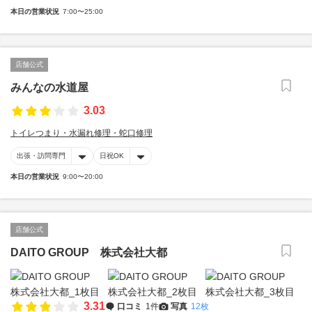
本日の営業状況
7:00〜25:00
店舗公式
みんなの水道屋
3.03
トイレつまり・水漏れ修理・蛇口修理
出張・訪問専門
日祝OK
本日の営業状況
9:00〜20:00
店舗公式
DAITO GROUP 株式会社大都
3.31
口コミ
1件
写真
12枚