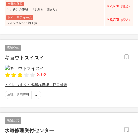
水漏れ修理
7,678
￥
（税込）
キッチンの修理 『水漏れ・詰まり』
トイレリフォーム
8,778
￥
（税込）
ウォシュレット施工費
店舗公式
キョウトスイスイ
3.02
トイレつまり・水漏れ修理・蛇口修理
出張・訪問専門
店舗公式
水道修理受付センター