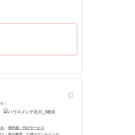
ます！
入れ
便利屋・代行サービス
づけ・遺品整理
心理カウンセリング