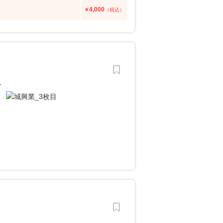
4,000
￥
（税込）
。