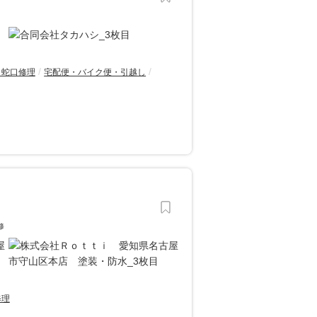
・蛇口修理
宅配便・バイク便・引越し
修
修理