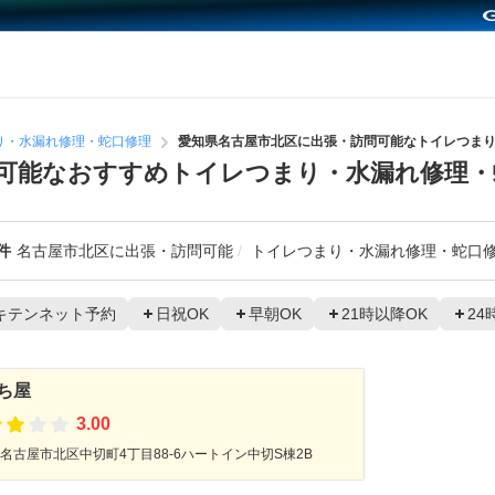
り・水漏れ修理・蛇口修理
愛知県名古屋市北区に出張・訪問可能なトイレつま
可能なおすすめトイレつまり・水漏れ修理・
件
名古屋市北区に出張・訪問可能
トイレつまり・水漏れ修理・蛇口
キテンネット予約
日祝OK
早朝OK
21時以降OK
24
ち屋
3.00
名古屋市北区中切町4丁目88-6ハートイン中切S棟2B