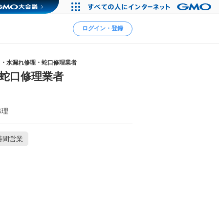
ログイン・登録
り・水漏れ修理・蛇口修理業者
蛇口修理業者
修理
時間営業