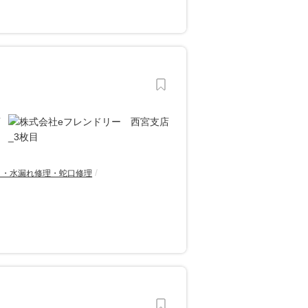
り・水漏れ修理・蛇口修理