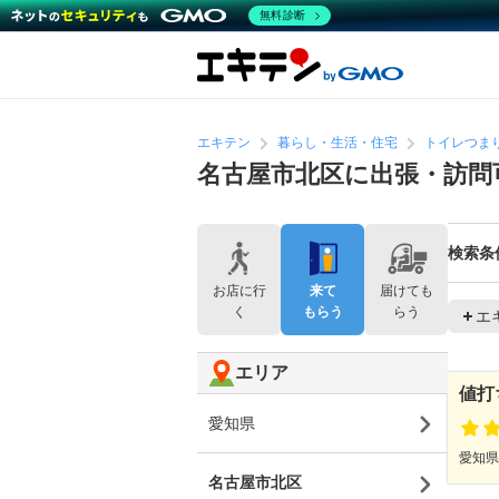
無料診断
エキテン
暮らし・生活・住宅
トイレつま
名古屋市北区に出張・訪問
検索条
お店に行
来て
届けても
く
もらう
らう
エ
エリア
値打
愛知県
愛知県
名古屋市北区