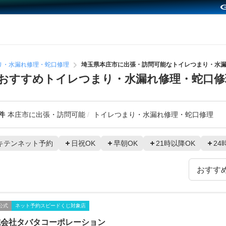
り・水漏れ修理・蛇口修理
埼玉県本庄市に出張・訪問可能なトイレつまり・水
おすすめトイレつまり・水漏れ修理・蛇口修
件
本庄市に出張・訪問可能
トイレつまり・水漏れ修理・蛇口修理
キテンネット予約
日祝OK
早朝OK
21時以降OK
24
公式
ネット予約スピードくじ対象店
式会社タバタコーポレーション