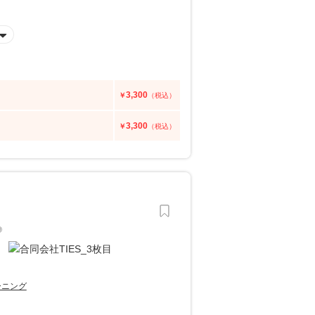
3,300
￥
（税込）
3,300
￥
（税込）
◎
ーニング