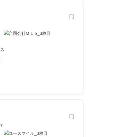
ビス
ます