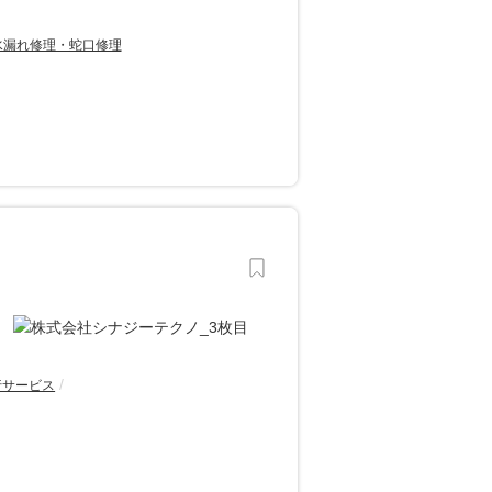
水漏れ修理・蛇口修理
行サービス