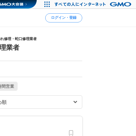
ログイン・登録
漏れ修理・蛇口修理業者
理業者
時間営業