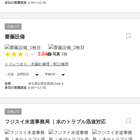
本日の営業状況
8:00〜21:00
店舗公式
齋藤設備
3.04
写真
2枚
トイレつまり・水漏れ修理・蛇口修理
出張・訪問対応
早朝OK
住所
埼玉県白岡市岡泉1546-3
本日の営業状況
8:00〜17:00
店舗公式
フジスイ水道事務局 ｜水のトラブル迅速対応