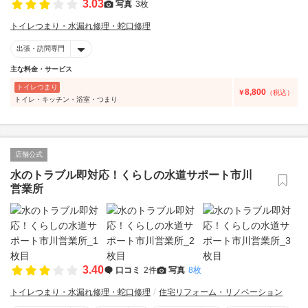
3.03
写真
3枚
トイレつまり・水漏れ修理・蛇口修理
出張・訪問専門
主な料金・サービス
トイレつまり
8,800
￥
（税込）
トイレ・キッチン・浴室・つまり
店舗公式
水のトラブル即対応！くらしの水道サポート市川
営業所
3.40
口コミ
2件
写真
8枚
トイレつまり・水漏れ修理・蛇口修理
住宅リフォーム・リノベーション