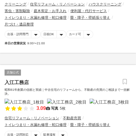
クリーニング
住宅リフォーム・リノベーション
ハウスクリーニング
害虫・害獣駆除
庭木剪定・お手入れ
便利屋・代行サービス
トイレつまり・水漏れ修理・蛇口修理
畳・障子・壁紙張り替え
片づけ・遺品整理
出張・訪問専門
日祝OK
カード可
本日の営業状況
9:00〜21:00
店舗公式
入江工務店
昭和61年創業の信頼と実績｜中古住宅のリフォームから、不動産の売買のご相談まで一括解
決。
3.09
写真
5枚
住宅リフォーム・リノベーション
不動産売買
トイレつまり・水漏れ修理・蛇口修理
畳・障子・壁紙張り替え
出張・訪問対応
駐車場有