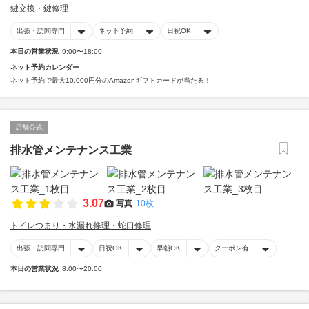
鍵交換・鍵修理
出張・訪問専門
ネット予約
日祝OK
本日の営業状況
9:00〜18:00
ネット予約カレンダー
ネット予約で最大10,000円分のAmazonギフトカードが当たる！
店舗公式
排水管メンテナンス工業
3.07
写真
10枚
トイレつまり・水漏れ修理・蛇口修理
出張・訪問専門
日祝OK
早朝OK
クーポン有
本日の営業状況
8:00〜20:00