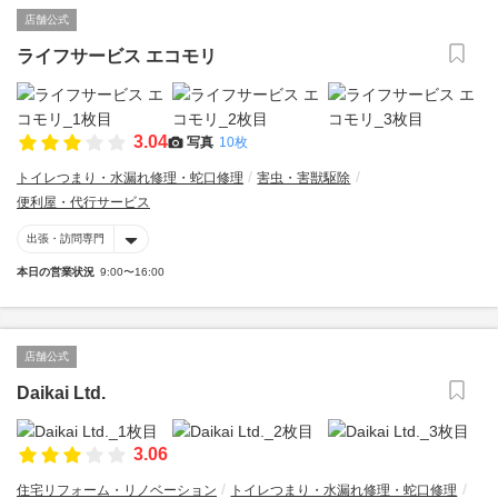
店舗公式
ライフサービス エコモリ
3.04
写真
10枚
トイレつまり・水漏れ修理・蛇口修理
害虫・害獣駆除
便利屋・代行サービス
出張・訪問専門
本日の営業状況
9:00〜16:00
店舗公式
Daikai Ltd.
3.06
住宅リフォーム・リノベーション
トイレつまり・水漏れ修理・蛇口修理