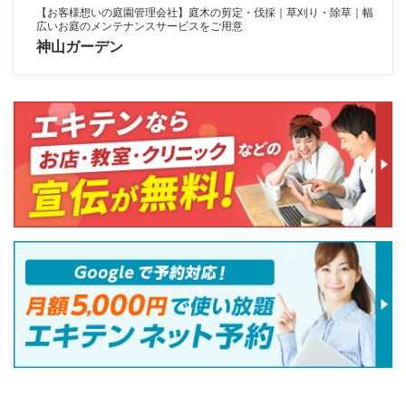
【お客様想いの庭園管理会社】庭木の剪定・伐採｜草刈り・除草｜幅
広いお庭のメンテナンスサービスをご用意
神山ガーデン