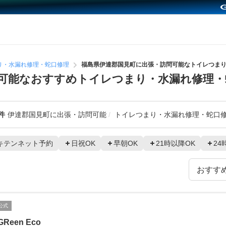
り・水漏れ修理・蛇口修理
福島県伊達郡国見町に出張・訪問可能なトイレつま
可能なおすすめトイレつまり・水漏れ修理・
件
伊達郡国見町に出張・訪問可能
トイレつまり・水漏れ修理・蛇口
キテンネット予約
日祝OK
早朝OK
21時以降OK
24
公式
GReen Eco