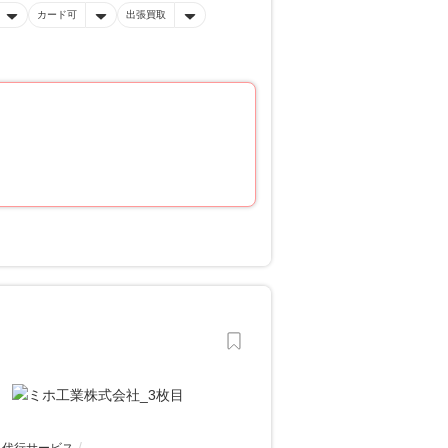
カード可
出張買取