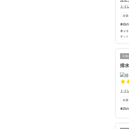
住宅
トイ
出張
本日の
ネット
ネット
店舗
排
トイ
出張
本日の