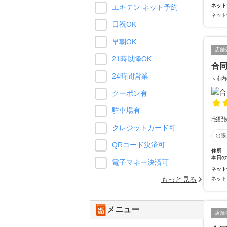
ネット
エキテン ネット予約
ネット
日祝OK
早朝OK
店舗
21時以降OK
合同
24時間営業
＜市内
クーポン有
駐車場有
宅配
クレジットカード可
出張
QRコード決済可
住所
本日の
電子マネー決済可
ネット
もっと見る
ネット
メニュー
店舗