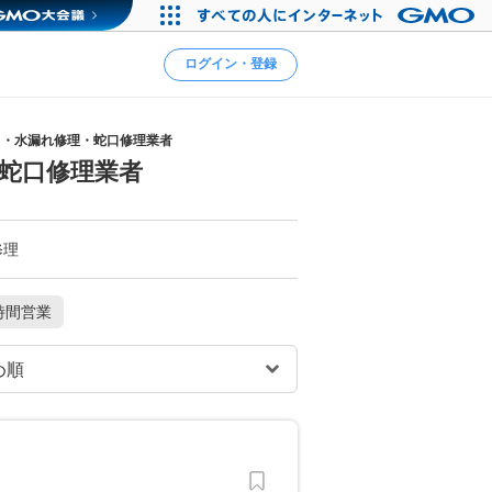
ログイン・登録
り・水漏れ修理・蛇口修理業者
蛇口修理業者
修理
時間営業