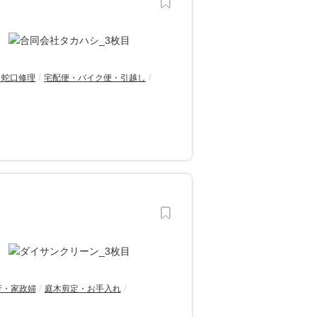
・蛇口修理
宅配便・バイク便・引越し
行・家政婦
庭木剪定・お手入れ