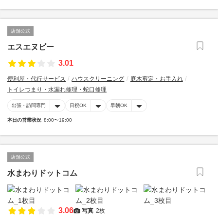
店舗公式
エスエヌビー
3.01
便利屋・代行サービス
ハウスクリーニング
庭木剪定・お手入れ
トイレつまり・水漏れ修理・蛇口修理
出張・訪問専門
日祝OK
早朝OK
本日の営業状況
8:00〜19:00
店舗公式
水まわりドットコム
3.06
写真
2枚