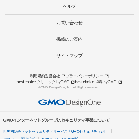
ヘルプ
お問い合わせ
掲載のご案内
サイトマップ
利用規約
運営会社
プライバシーポリシー
best choice クリニック byGMO
best choice 歯科 byGMO
©GMO DesignOne, Inc. All Rights reserved.
GMOインターネットグループのセキュリティ事業について
世界初総合ネットセキュリティサービス「GMOセキュリティ24」