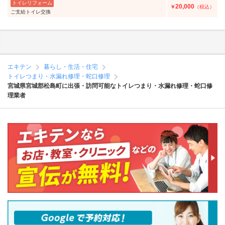
トイレリフォーム
20,000
￥
（税込）
ご支給トイレ交換
エキテン
暮らし・生活・住宅
トイレつまり・水漏れ修理・蛇口修理
宮城県宮城郡松島町に出張・訪問可能なトイレつまり・水漏れ修理・蛇口修
理業者