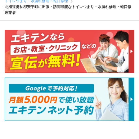
トイレつまり・水漏れ修理・蛇口修理
北海道勇払郡安平町に出張・訪問可能なトイレつまり・水漏れ修理・蛇口修
理業者