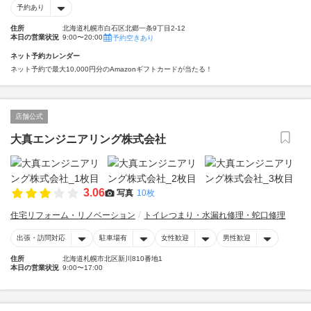
予約あり
住所
北海道札幌市白石区北郷一条9丁目2-12
本日の営業状況
9:00〜20:00
予約空きあり
ネット予約カレンダー
ネット予約で最大10,000円分のAmazonギフトカードが当たる！
店舗公式
大真エンジニアリング株式会社
3.06
写真
10枚
住宅リフォーム・リノベーション
トイレつまり・水漏れ修理・蛇口修理
出張・訪問対応
駐車場有
女性歓迎
男性歓迎
住所
北海道札幌市北区新川810番地1
本日の営業状況
9:00〜17:00