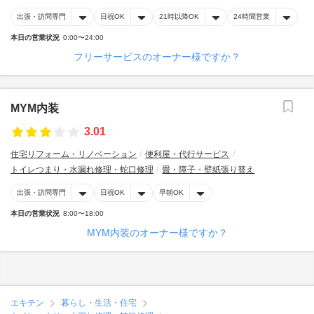
出張・訪問専門
日祝OK
21時以降OK
24時間営業
本日の営業状況
0:00〜24:00
フリーサービスのオーナー様ですか？
MYM内装
3.01
住宅リフォーム・リノベーション
便利屋・代行サービス
トイレつまり・水漏れ修理・蛇口修理
畳・障子・壁紙張り替え
出張・訪問専門
日祝OK
早朝OK
本日の営業状況
8:00〜18:00
MYM内装のオーナー様ですか？
エキテン
暮らし・生活・住宅