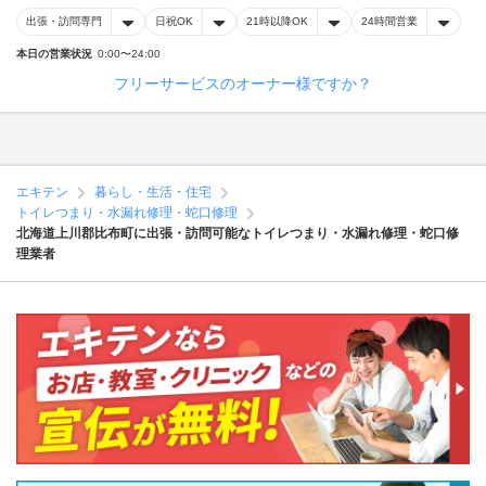
出張・訪問専門
日祝OK
21時以降OK
24時間営業
本日の営業状況
0:00〜24:00
フリーサービスのオーナー様ですか？
エキテン
暮らし・生活・住宅
トイレつまり・水漏れ修理・蛇口修理
北海道上川郡比布町に出張・訪問可能なトイレつまり・水漏れ修理・蛇口修
理業者