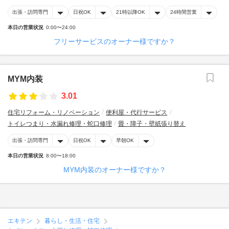
出張・訪問専門
日祝OK
21時以降OK
24時間営業
本日の営業状況
0:00〜24:00
フリーサービスのオーナー様ですか？
MYM内装
3.01
住宅リフォーム・リノベーション
便利屋・代行サービス
トイレつまり・水漏れ修理・蛇口修理
畳・障子・壁紙張り替え
出張・訪問専門
日祝OK
早朝OK
本日の営業状況
8:00〜18:00
MYM内装のオーナー様ですか？
エキテン
暮らし・生活・住宅