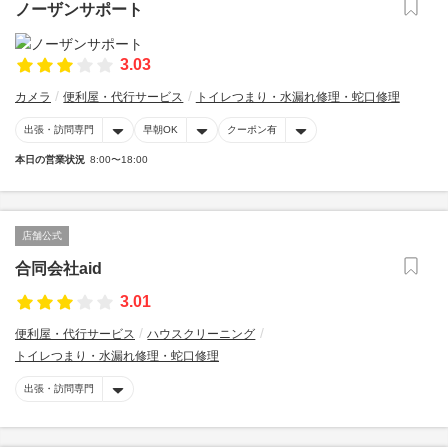
ノーザンサポート
3.03
カメラ
便利屋・代行サービス
トイレつまり・水漏れ修理・蛇口修理
出張・訪問専門
早朝OK
クーポン有
本日の営業状況
8:00〜18:00
店舗公式
合同会社aid
3.01
便利屋・代行サービス
ハウスクリーニング
トイレつまり・水漏れ修理・蛇口修理
出張・訪問専門