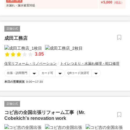
水漏れ修理
5,000
￥
（税込）
水漏れ・漏水被害対処
店舗公式
成田工務店
3.05
住宅リフォーム・リノベーション
トイレつまり・水漏れ修理・蛇口修理
出張・訪問専門
カード可
QRコード決済可
本日の営業状況
9:00〜17:30
店舗公式
コビ吉の全国出張リフォーム工事（Mr.
Cobekich's renovation work