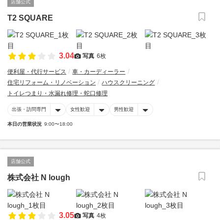
店舗公式
T2 SQUARE
3.04
写真
6枚
便利屋・代行サービス
車・カーディーラー
住宅リフォーム・リノベーション
ハウスクリーニング
トイレつまり・水漏れ修理・蛇口修理
出張・訪問専門
女性歓迎
男性歓迎
本日の営業状況
9:00〜18:00
店舗公式
株式会社 N lough
3.05
写真
4枚