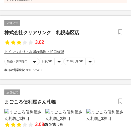
店舗公式
株式会社クリアリンク 札幌南区店
3.02
トイレつまり・水漏れ修理・蛇口修理
出張・訪問専門
日祝OK
21時以降OK
本日の営業状況
9:00〜24:00
店舗公式
まごころ便利屋さん札幌
3.08
写真
5枚