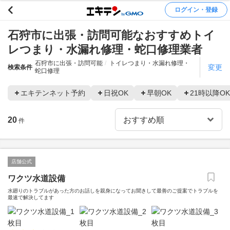
ログイン・登録
石狩市に出張・訪問可能なおすすめトイ
レつまり・水漏れ修理・蛇口修理業者
石狩市に出張・訪問可能
トイレつまり・水漏れ修理・
変更
検索条件
蛇口修理
エキテンネット予約
日祝OK
早朝OK
21時以降OK
20
件
店舗公式
ワクツ水道設備
水廻りのトラブルがあった方のお話しを親身になってお聞きして最善のご提案でトラブルを
最速で解決してます