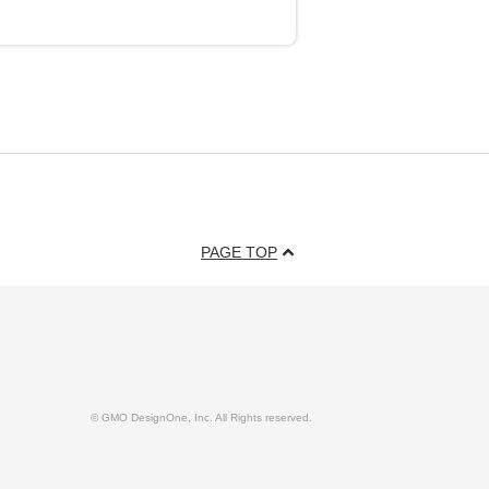
PAGE TOP
© GMO DesignOne, Inc. All Rights reserved.