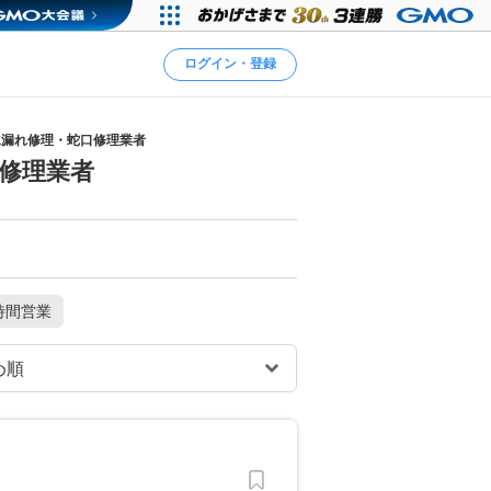
ログイン・登録
水漏れ修理・蛇口修理業者
修理業者
時間営業