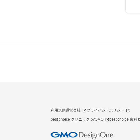
利用規約
運営会社
プライバシーポリシー
best choice クリニック byGMO
best choice 歯科