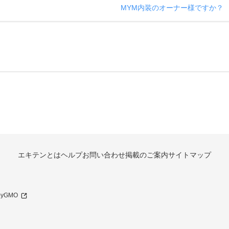
MYM内装のオーナー様ですか？
エキテンとは
ヘルプ
お問い合わせ
掲載のご案内
サイトマップ
 byGMO