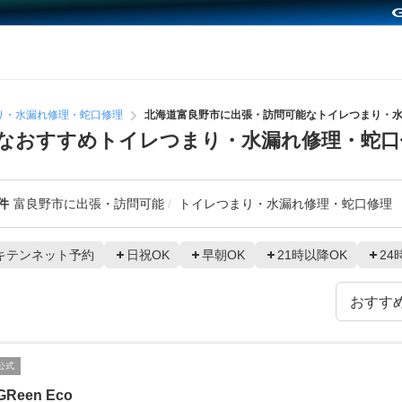
り・水漏れ修理・蛇口修理
北海道富良野市に出張・訪問可能なトイレつまり・
なおすすめトイレつまり・水漏れ修理・蛇口
件
富良野市に出張・訪問可能
トイレつまり・水漏れ修理・蛇口修理
キテンネット予約
日祝OK
早朝OK
21時以降OK
24
公式
GReen Eco