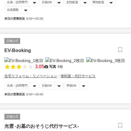
出張・訪問専門
日祝OK
女性歓迎
男性歓迎
出張買取
本日の営業状況
9:00〜20:00
店舗公式
EV-Booking
3.05
写真
6枚
住宅リフォーム・リノベーション
便利屋・代行サービス
出張・訪問専門
日祝OK
早朝OK
本日の営業状況
8:00〜18:00
店舗公式
光雲 -お墓のおそうじ代行サービス-