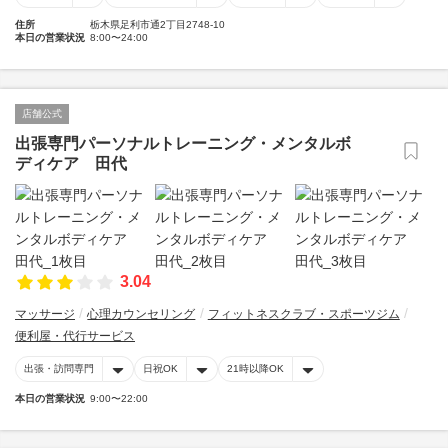
住所
栃木県足利市通2丁目2748-10
本日の営業状況
8:00〜24:00
店舗公式
出張専門パーソナルトレーニング・メンタルボ
ディケア 田代
3.04
マッサージ
心理カウンセリング
フィットネスクラブ・スポーツジム
便利屋・代行サービス
出張・訪問専門
日祝OK
21時以降OK
本日の営業状況
9:00〜22:00