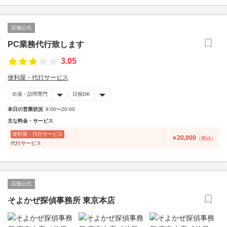
店舗公式
PC業務代行致します
3.05
便利屋・代行サービス
出張・訪問専門
日祝OK
本日の営業状況
9:00〜20:00
主な料金・サービス
便利屋・代行サービス
20,000
￥
（税込）
代行サービス
店舗公式
そよかぜ探偵事務所 東京本店