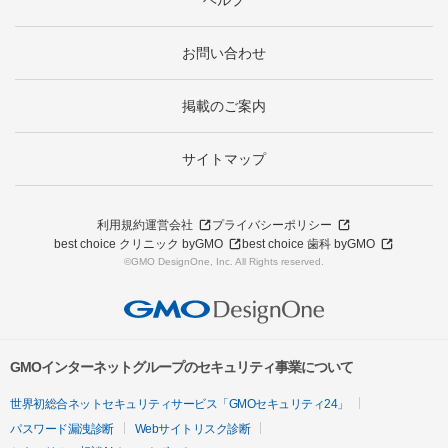
お問い合わせ
掲載のご案内
サイトマップ
利用規約
運営会社
プライバシーポリシー
best choice クリニック byGMO
best choice 歯科 byGMO
©GMO DesignOne, Inc. All Rights reserved.
GMOインターネットグループのセキュリティ事業について
世界初総合ネットセキュリティサービス「GMOセキュリティ24」
パスワード漏洩診断
Webサイトリスク診断