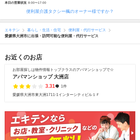
本日の営業状況
8:00〜17:00
便利屋介護タクシー楓のオーナー様ですか？
エキテン
暮らし・生活・住宅
便利屋・代行サービス
愛媛県大洲市に出張・訪問可能な便利屋・代行サービス
お近くのお店
お部屋探しは物件情報トップクラスのアパマンショップで☆
アパマンショップ 大洲店
3.31
1件
愛媛県大洲市東大洲1711-1インターシティビル１Ｆ