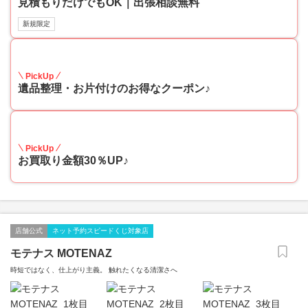
見積もりだけでもOK｜出張相談無料
新規限定
30
PickUp
遺品整理・お片付けのお得なクーポン♪
30
PickUp
お買取り金額30％UP♪
店舗公式
ネット予約スピードくじ対象店
モテナス MOTENAZ
時短ではなく、仕上がり主義。 触れたくなる清潔さへ