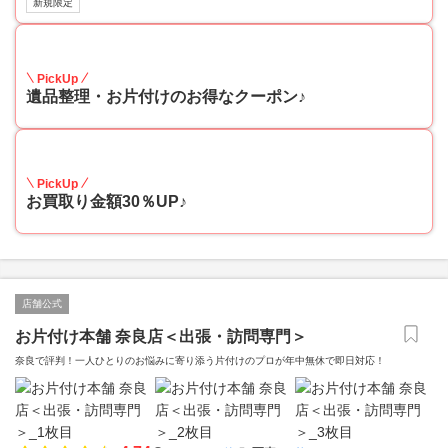
新規限定
30
PickUp
遺品整理・お片付けのお得なクーポン♪
30
PickUp
お買取り金額30％UP♪
店舗公式
お片付け本舗 奈良店＜出張・訪問専門＞
奈良で評判！一人ひとりのお悩みに寄り添う片付けのプロが年中無休で即日対応！