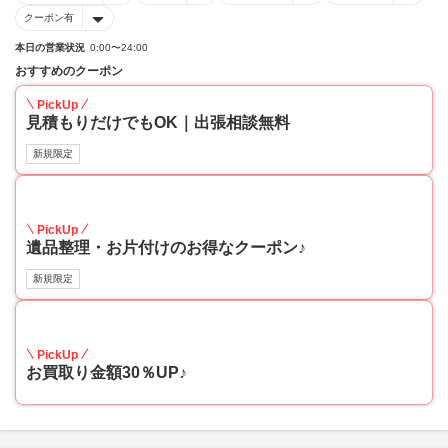
クーポン有
本日の営業状況
0:00〜24:00
おすすめのクーポン
PickUp
見積もりだけでもOK｜出張相談無料
新規限定
30
PickUp
遺品整理・お片付けのお得なクーポン♪
新規限定
30
PickUp
お買取り金額30％UP♪