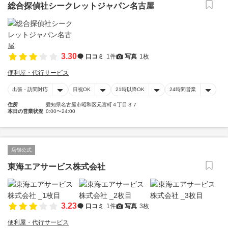
総合探偵社シークレットジャパン名古屋
3.30
口コミ
1件
写真
1枚
便利屋・代行サービス
出張・訪問対応
日祝OK
21時以降OK
24時間営業
住所
愛知県名古屋市昭和区元宮町４丁目３７
本日の営業状況
0:00〜24:00
店舗公式
東海エアサービス株式会社
3.23
口コミ
1件
写真
3枚
便利屋・代行サービス