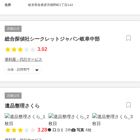
住所
岐阜県各務原市桐野町1丁目142
店舗公式
総合探偵社シークレットジャパン岐阜中部
3.02
便利屋・代行サービス
出張・訪問専門
店舗公式
遺品整理さくら
3.28
口コミ
2件
写真
6枚