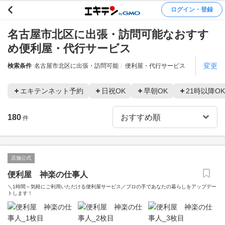
ログイン・登録
名古屋市北区に出張・訪問可能なおすす
め便利屋・代行サービス
変更
検索条件
名古屋市北区に出張・訪問可能
便利屋・代行サービス
エキテンネット予約
日祝OK
早朝OK
21時以降OK
180
件
店舗公式
便利屋 神楽の仕事人
＼1時間～気軽にご利用いただける便利屋サービス／プロの手であなたの暮らしをアップデー
トします！