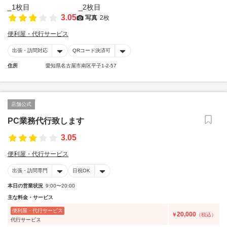
3.05
写真
2枚
便利屋・代行サービス
出張・訪問対応
QRコード決済可
住所
愛知県名古屋市南区平子1-2-57
店舗公式
PC業務代行致します
3.05
便利屋・代行サービス
出張・訪問専門
日祝OK
本日の営業状況
9:00〜20:00
主な料金・サービス
便利屋・代行サービス
20,000
￥
（税込）
代行サービス