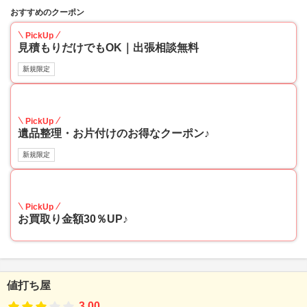
おすすめのクーポン
PickUp
見積もりだけでもOK｜出張相談無料
新規限定
30
PickUp
遺品整理・お片付けのお得なクーポン♪
新規限定
30
PickUp
お買取り金額30％UP♪
値打ち屋
3.00