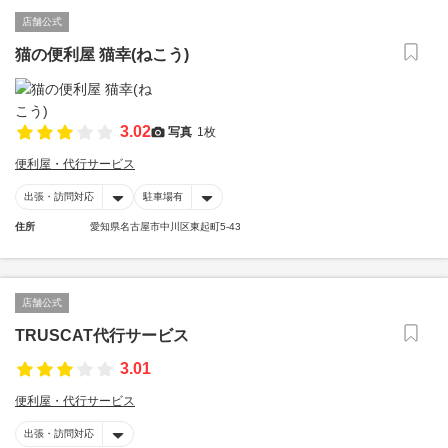
店舗公式
猫の便利屋 猫幸(ねこう)
3.02
写真
1枚
便利屋・代行サービス
出張・訪問対応
駐車場有
住所
愛知県名古屋市中川区東起町5-43
店舗公式
TRUSCAT代行サービス
3.01
便利屋・代行サービス
出張・訪問対応