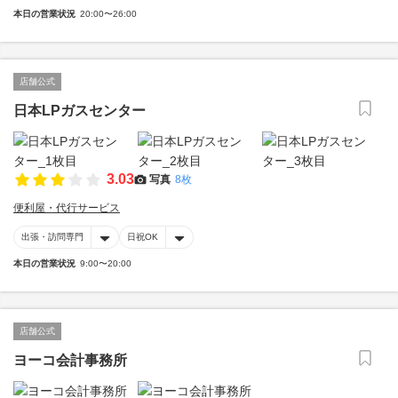
本日の営業状況
20:00〜26:00
店舗公式
日本LPガスセンター
3.03
写真
8枚
便利屋・代行サービス
出張・訪問専門
日祝OK
本日の営業状況
9:00〜20:00
店舗公式
ヨーコ会計事務所