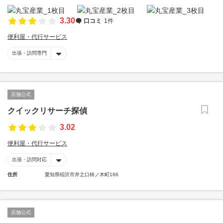
3.30
口コミ
1件
便利屋・代行サービス
出張・訪問専門
店舗公式
クイックリサーチ探偵
3.02
便利屋・代行サービス
出張・訪問対応
住所
愛知県稲沢市井之口柿ノ木町166
店舗公式